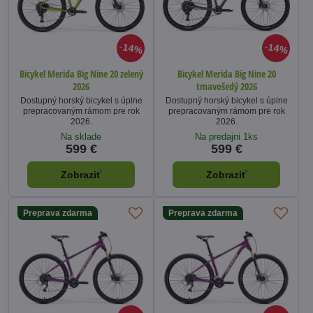
14%
14%
Bicykel Merida Big Nine 20 zelený
Bicykel Merida Big Nine 20
2026
tmavošedý 2026
Dostupný horský bicykel s úplne
Dostupný horský bicykel s úplne
prepracovaným rámom pre rok
prepracovaným rámom pre rok
2026.
2026.
Na sklade
Na predajni 1ks
599 €
599 €
Zobraziť
Zobraziť
Preprava zdarma
Preprava zdarma