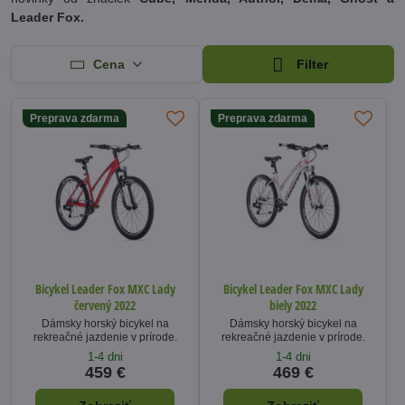
Leader Fox.
Cena
Filter
Preprava zdarma
Preprava zdarma
Bicykel Leader Fox MXC Lady
Bicykel Leader Fox MXC Lady
červený 2022
biely 2022
Dámsky horský bicykel na
Dámsky horský bicykel na
rekreačné jazdenie v prírode.
rekreačné jazdenie v prírode.
1-4 dni
1-4 dni
459 €
469 €