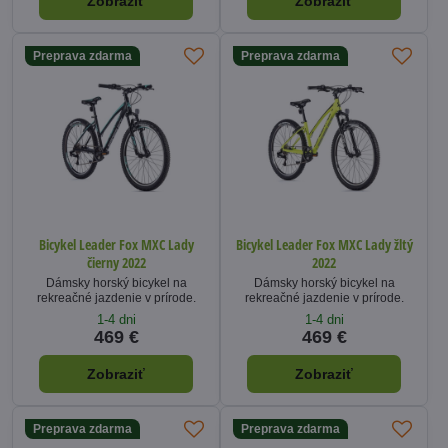
Zobraziť
Zobraziť
Preprava zdarma
Preprava zdarma
Bicykel Leader Fox MXC Lady
Bicykel Leader Fox MXC Lady žltý
čierny 2022
2022
Dámsky horský bicykel na
Dámsky horský bicykel na
rekreačné jazdenie v prírode.
rekreačné jazdenie v prírode.
1-4 dni
1-4 dni
469 €
469 €
Zobraziť
Zobraziť
Preprava zdarma
Preprava zdarma