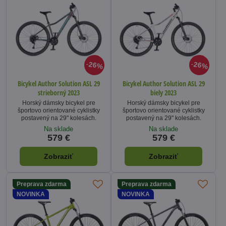
26%
26%
Bicykel Author Solution ASL 29
Bicykel Author Solution ASL 29
strieborný 2023
biely 2023
Horský dámsky bicykel pre
Horský dámsky bicykel pre
športovo orientované cyklistky
športovo orientované cyklistky
postavený na 29" kolesách.
postavený na 29" kolesách.
Na sklade
Na sklade
579 €
579 €
Zobraziť
Zobraziť
Preprava zdarma
Preprava zdarma
NOVINKA
NOVINKA