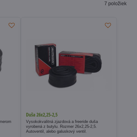
7
položiek
Duša 26x2,25-2,5
emerom
Vysokokvalitná zjazdová a freeride duša
vyrobená z butylu. Rozmer 26x2,25-2,5.
Autoventil, alebo galuskový ventil.