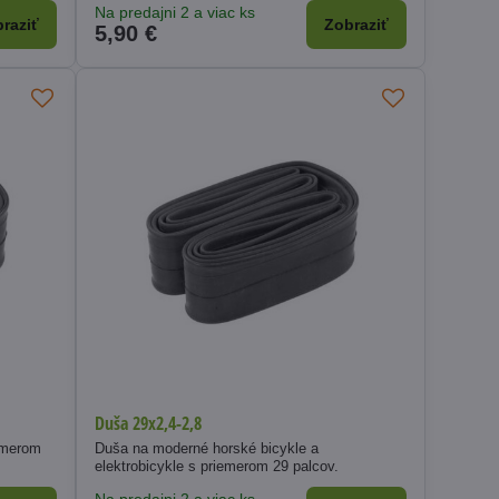
Na predajni 2 a viac ks
raziť
Zobraziť
5,90 €
Duša 29x2,4-2,8
emerom
Duša na moderné horské bicykle a
elektrobicykle s priemerom 29 palcov.