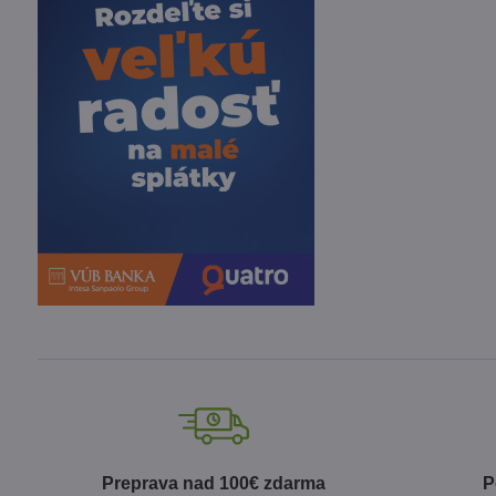
Preprava nad 100€ zdarma
P