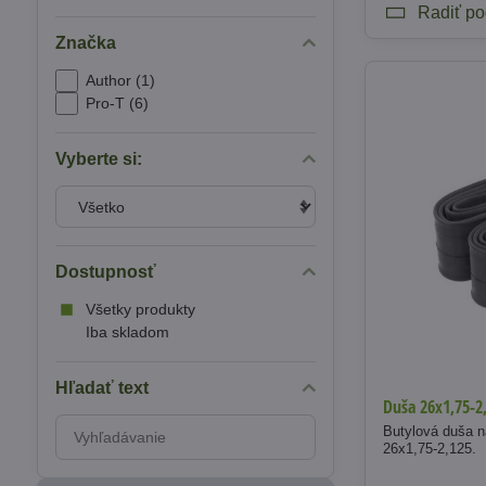
Radiť po
Značka
Author (1)
Pro-T (6)
Vyberte si:
Dostupnosť
Všetky produkty
Iba skladom
Hľadať text
Duša 26x1,75-2
Prehľadať
Butylová duša n
26x1,75-2,125.
výsledky
filtra