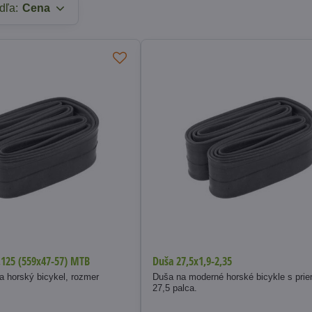
dľa:
Cena
,125 (559x47-57) MTB
Duša 27,5x1,9-2,35
a horský bicykel, rozmer
Duša na moderné horské bicykle s pri
27,5 palca.