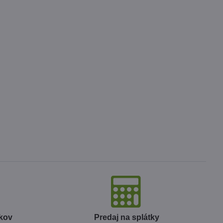
okov
Predaj na splátky