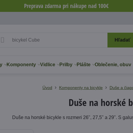
Preprava zdarma pri nákupe nad 100€
Hľadať
y
Komponenty
Vidlice
Prilby
Plášte
Oblečenie, obuv
Úvod
Komponenty na bicykle
Duše a čiap
Duše na horské b
Duše na horské bicykle s rozmeri 26", 27,5" a 29". S gal