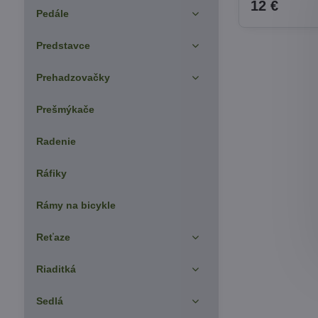
12 €
Pedále
Predstavce
Prehadzovačky
Prešmýkače
Radenie
Ráfiky
Rámy na bicykle
Reťaze
Riaditká
Sedlá