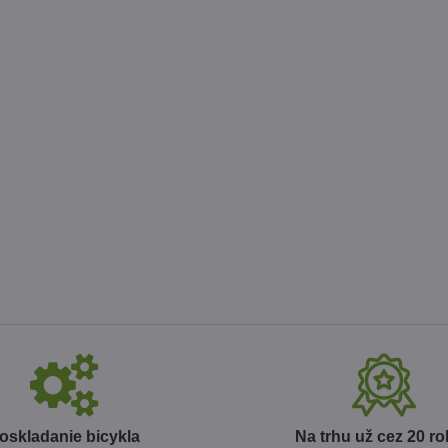
oskladanie bicykla
Na trhu už cez 20 r