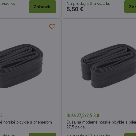
 viac ks
Na predajni 2 a viac ks
Zobraziť
Zob
5,50 €
35
Duša 27,5x2,5-3,0
é horské bicykle s priemerom
Duša na moderné horské bicykle s pri
27,5 palca.