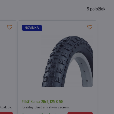
5
položiek
NOVINKA
Plášť Kenda 20x2,125 K-50
 palcov.
Kvalitný plášť s nízkym vzorom.