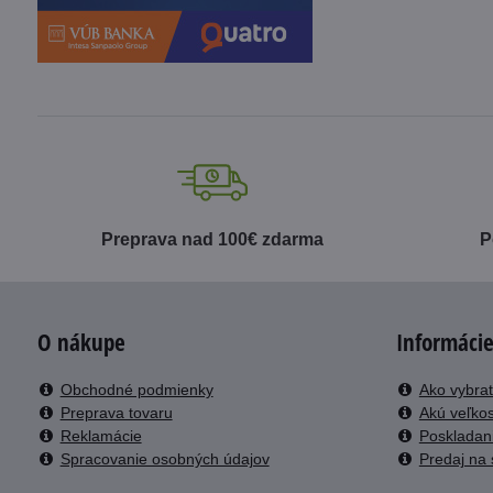
Preprava nad 100€ zdarma
P
O nákupe
Informácie
Obchodné podmienky
Ako vybrať
Preprava tovaru
Akú veľkos
Reklamácie
Poskladani
Spracovanie osobných údajov
Predaj na 