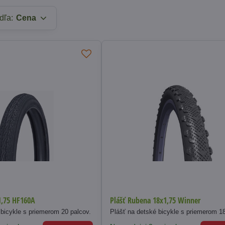
dľa:
Cena
1,75 HF160A
Plášť Rubena 18x1,75 Winner
 bicykle s priemerom 20 palcov.
Plášť na detské bicykle s priemerom 18