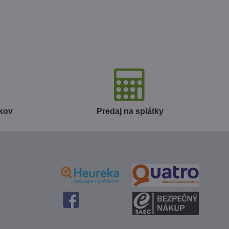
okov
Predaj na splátky