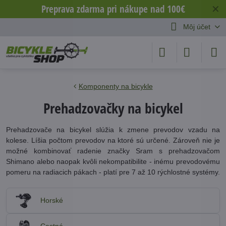
Preprava zdarma pri nákupe nad 100€
✕
Môj účet
Komponenty na bicykle
Prehadzovačky na bicykel
Prehadzovače na bicykel slúžia k zmene prevodov vzadu na
kolese. Líšia počtom prevodov na ktoré sú určené. Zároveň nie je
možné kombinovať radenie značky Sram s prehadzovačom
Shimano alebo naopak kvôli nekompatibilite - inému prevodovému
pomeru na radiacich pákach - platí pre 7 až 10 rýchlostné systémy.
Horské