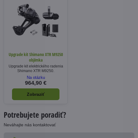
Upgrade kit Shimano XTR M9250
objímka
Upgrade kit elektrického radenia
Shimano XTR M9250.
Na otázku
964,90 €
Zobraziť
Potrebujete poradiť?
Neváhajte nás kontaktovať