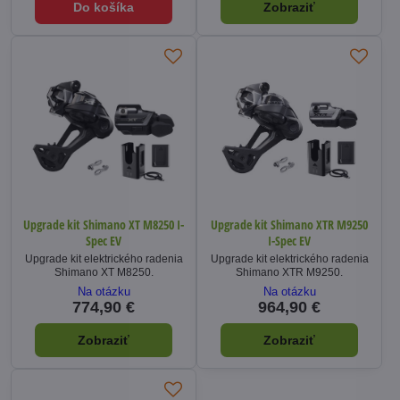
Do košíka
Zobraziť
Upgrade kit Shimano XT M8250 I-
Upgrade kit Shimano XTR M9250
Spec EV
I-Spec EV
Upgrade kit elektrického radenia
Upgrade kit elektrického radenia
Shimano XT M8250.
Shimano XTR M9250.
Na otázku
Na otázku
774,90 €
964,90 €
Zobraziť
Zobraziť