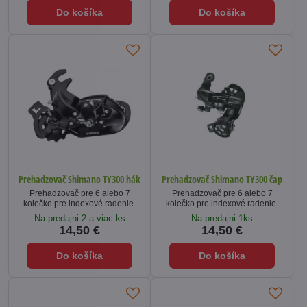
Do košíka
Do košíka
Prehadzovač Shimano TY300 hák
Prehadzovač Shimano TY300 čap
Prehadzovač pre 6 alebo 7
Prehadzovač pre 6 alebo 7
kolečko pre indexové radenie.
kolečko pre indexové radenie.
Na predajni 2 a viac ks
Na predajni 1ks
14,50 €
14,50 €
Do košíka
Do košíka