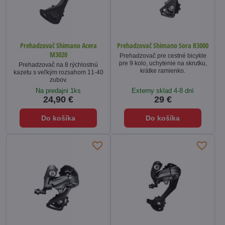
Prehadzovač Shimano Acera
Prehadzovač Shimano Sora R3000
M3020
Prehadzovač pre cestné bicykle
pre 9 kolo, uchytenie na skrutku,
Prehadzovač na 8 rýchlostnú
krátke ramienko.
kazetu s veľkým rozsahom 11-40
zubov.
Na predajni 1ks
Externy sklad 4-8 dní
24,90 €
29 €
Do košíka
Do košíka