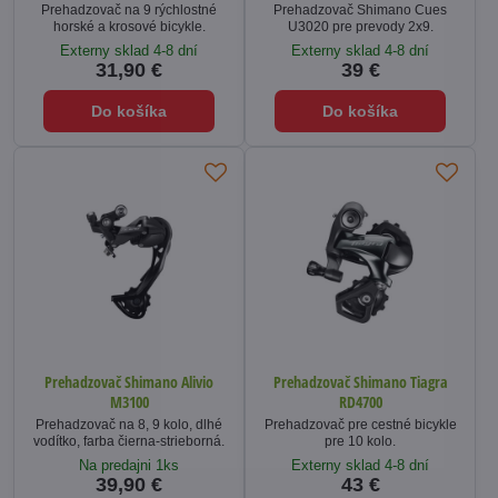
Prehadzovač na 9 rýchlostné
Prehadzovač Shimano Cues
horské a krosové bicykle.
U3020 pre prevody 2x9.
Externy sklad 4-8 dní
Externy sklad 4-8 dní
31,90 €
39 €
Do košíka
Do košíka
Prehadzovač Shimano Alivio
Prehadzovač Shimano Tiagra
M3100
RD4700
Prehadzovač na 8, 9 kolo, dlhé
Prehadzovač pre cestné bicykle
vodítko, farba čierna-strieborná.
pre 10 kolo.
Na predajni 1ks
Externy sklad 4-8 dní
39,90 €
43 €