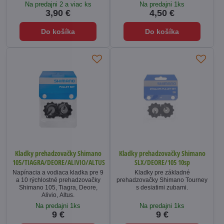
Na predajni 2 a viac ks
Na predajni 1ks
3,90 €
4,50 €
Do košíka
Do košíka
Kladky prehadzovačky Shimano
Kladky prehadzovačky Shimano
105/TIAGRA/DEORE/ALIVIO/ALTUS
SLX/DEORE/105 10sp
Napínacia a vodiaca kladka pre 9
Kladky pre základné
a 10 rýchlostné prehadzovačky
prehadzovačky Shimano Tourney
Shimano 105, Tiagra, Deore,
s desiatimi zubami.
Alivio, Altus.
Na predajni 1ks
Na predajni 1ks
9 €
9 €