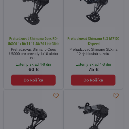
Prehadzovač Shimano Cues RD-
Prehadzovač Shimano SLX M7100
U6000 1x10/11 11-48/50 LinkGlide
12speed
Prehadzovač Shimano Cues
Prehadzovač Shimano SLX na
U6000 pre prevody 1x10 alebo
12 rýchlostnú kazetu.
1x11.
Externy sklad 4-8 dní
Externy sklad 4-8 dní
60 €
75 €
Do košíka
Do košíka