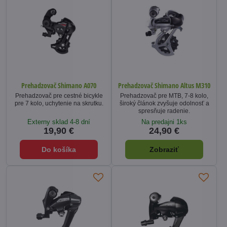
Prehadzovač Shimano A070
Prehadzovač Shimano Altus M310
Prehadzovač pre cestné bicykle
Prehadzovač pre MTB, 7-8 kolo,
pre 7 kolo, uchytenie na skrutku.
široký článok zvyšuje odolnosť a
spresňuje radenie.
Externy sklad 4-8 dní
Na predajni 1ks
19,90 €
24,90 €
Do košíka
Zobraziť