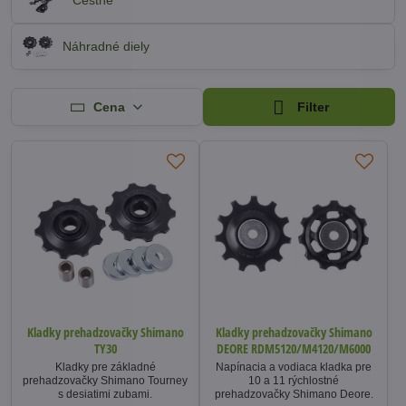
Cestné
Náhradné diely
Cena
Filter
Kladky prehadzovačky Shimano
Kladky prehadzovačky Shimano
TY30
DEORE RDM5120/M4120/M6000
Kladky pre základné
Napínacia a vodiaca kladka pre
prehadzovačky Shimano Tourney
10 a 11 rýchlostné
s desiatimi zubami.
prehadzovačky Shimano Deore.