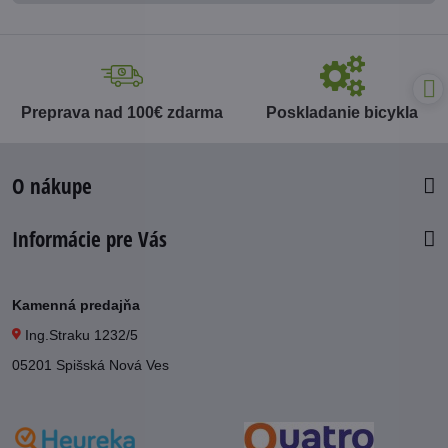
Preprava nad 100€ zdarma
Poskladanie bicykla
O nákupe
Informácie pre Vás
Kamenná predajňa
Ing.Straku 1232/5
05201 Spišská Nová Ves