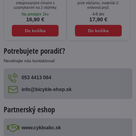
integrovanými rohami s
proti otáčaniu, materiál 2-
uzamykaním na 2 objímky.
vrstvová pryž.
Na predajni 1ks
4-8 dní
16,90 €
17,90 €
Do košíka
Do košíka
Potrebujete poradiť?
Neváhajte nás kontaktovať
053 4413 064
info​@bicykle-shop​.sk
Partnerský eshop
www​.cykloabc​.sk