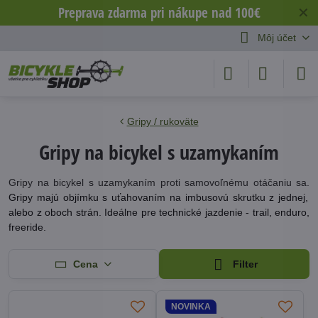
Preprava zdarma pri nákupe nad 100€
✕
Môj účet
Gripy / rukoväte
Gripy na bicykel s uzamykaním
Gripy na bicykel s uzamykaním proti samovoľnému otáčaniu sa.
Gripy majú objímku s uťahovaním na imbusovú skrutku z jednej,
alebo z oboch strán. Ideálne pre technické jazdenie - trail, enduro,
freeride.
Cena
Filter
NOVINKA