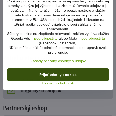
Cookies používame na zlepšenie vašej návštevy tejto webovej
Elektro bicykel Author Essence
stránky, analýzu jej výkonnosti a zhromažďovanie údajov o jej
šedá-zlatá-čierna 2025
používaní. Na tento účel môžeme použiť nástroje a služby
Krosový pohodlný elektro bicykel
tretích strán a zhromaždené údaje sa môžu preniesť k
so zníženým rámom na
partnerom v EÚ, USA alebo iných krajinách. Kliknutím na
univerzálne použitie.
„Prijať všetky cookies“ vyjadrujete svoj súhlas s týmto
Na otázku
spracovaním.
1949 €
Súbory cookies na zlepšenie relevancie reklám využíva služba
Google Ads –
podrobnosti tu
alebo Meta –
podrobnosti tu
Zobraziť
(Facebook, Instagram).
Nižšie môžete nájsť podrobné informácie alebo upraviť svoje
preferencie.
Potrebujete poradiť?
Zásady ochrany osobných údajov
Neváhajte nás kontaktovať
Prijať všetky cookies
053 4413 064
Ukázať podrobnosti
info​@bicykle-shop​.sk
Partnerský eshop