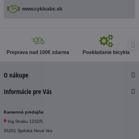
www​.cykloabc​.sk
Preprava nad 100€ zdarma
Poskladanie bicykla
O nákupe
Informácie pre Vás
Kamenná predajňa
Ing.Straku 1232/5
05201 Spišská Nová Ves