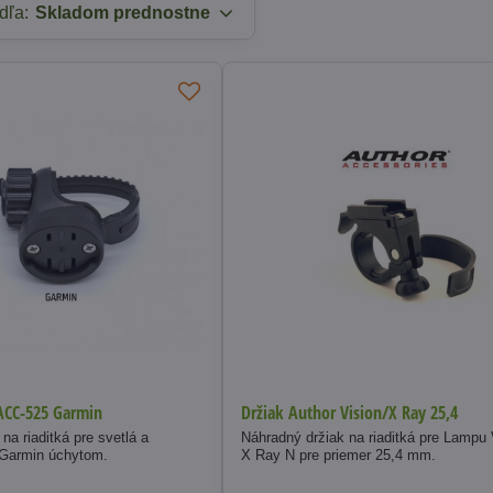
dľa:
Skladom prednostne
ACC-525 Garmin
Držiak Author Vision/X Ray 25,4
na riaditká pre svetlá a
Náhradný držiak na riaditká pre Lampu 
 Garmin úchytom.
X Ray N pre priemer 25,4 mm.