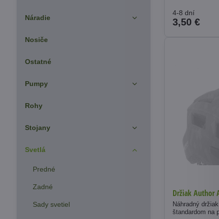
4-8 dní
Náradie
3,50 €
Nosiče
Ostatné
Pumpy
Rohy
Stojany
Svetlá
Predné
Zadné
Držiak Author 
Sady svetiel
Náhradný držiak
štandardom na p