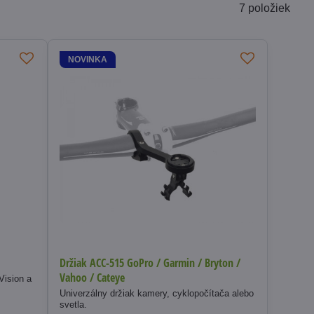
7
položiek
NOVINKA
Držiak ACC-515 GoPro / Garmin / Bryton /
Vahoo / Cateye
Vision a
Univerzálny držiak kamery, cyklopočítača alebo
svetla.