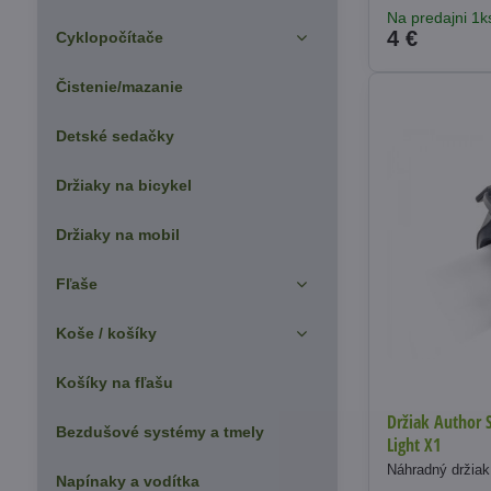
Na predajni 1k
4 €
Cyklopočítače
Čistenie/mazanie
Detské sedačky
Držiaky na bicykel
Držiaky na mobil
Fľaše
Koše / košíky
Košíky na fľašu
Držiak Author 
Bezdušové systémy a tmely
Light X1
Náhradný držiak 
Napínaky a vodítka