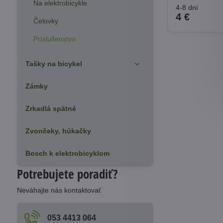
Na elektrobicykle
4-8 dní
4 €
Čelovky
Príslušenstvo
Tašky na bicykel
Zámky
Zrkadlá spätné
Zvončeky, húkačky
Bosch k elektrobicyklom
Potrebujete poradiť?
Neváhajte nás kontaktovať
053 4413 064