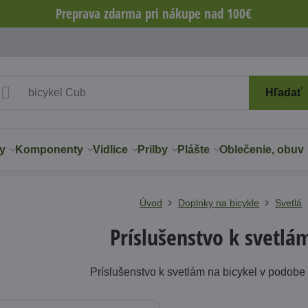
Preprava zdarma pri nákupe nad 100€
Hľadať
y
Komponenty
Vidlice
Prilby
Plášte
Oblečenie, obuv
Úvod
Doplnky na bicykle
Svetlá
Príslušenstvo k svetlá
Príslušenstvo k svetlám na bicykel v podobe 