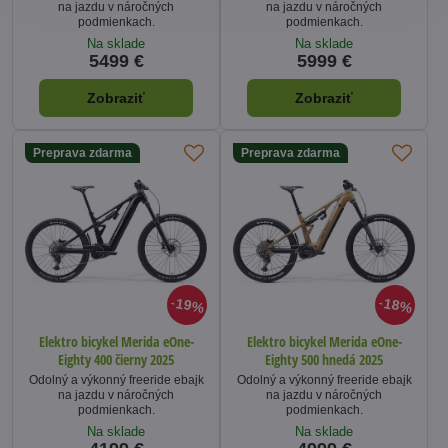
na jazdu v náročných
na jazdu v náročných
podmienkach.
podmienkach.
Na sklade
Na sklade
5499 €
5999 €
Zobraziť
Zobraziť
Preprava zdarma
Preprava zdarma
19%
18%
Elektro bicykel Merida eOne-
Elektro bicykel Merida eOne-
Eighty 400 čierny 2025
Eighty 500 hnedá 2025
Odolný a výkonný freeride ebajk
Odolný a výkonný freeride ebajk
na jazdu v náročných
na jazdu v náročných
podmienkach.
podmienkach.
Na sklade
Na sklade