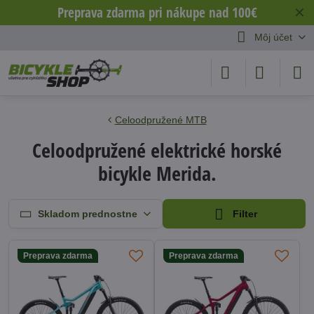
Preprava zdarma pri nákupe nad 100€
✕
Môj účet
Celoodpružené MTB
Celoodpružené elektrické horské
bicykle Merida.
Skladom prednostne
Filter
Preprava zdarma
Preprava zdarma