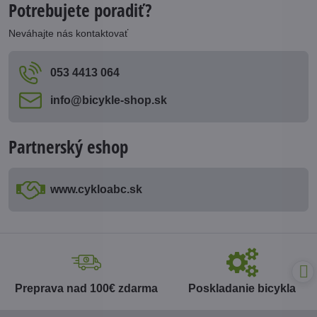
Potrebujete poradiť?
Neváhajte nás kontaktovať
053 4413 064
info​@bicykle-shop​.sk
Partnerský eshop
www​.cykloabc​.sk
Preprava nad 100€ zdarma
Poskladanie bicykla