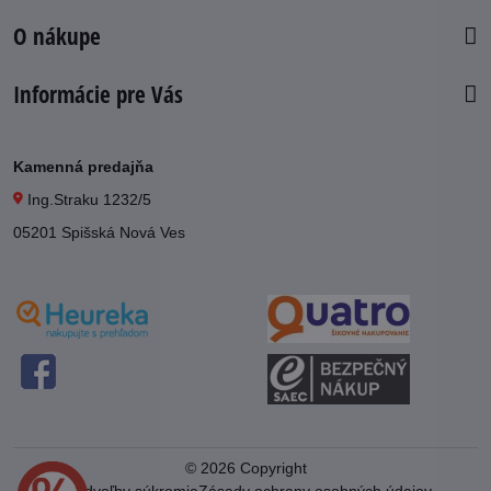
O nákupe
Informácie pre Vás
Kamenná predajňa
Ing.Straku 1232/5
05201 Spišská Nová Ves
©
2026
Copyright
Predvoľby súkromia
Zásady ochrany osobných údajov