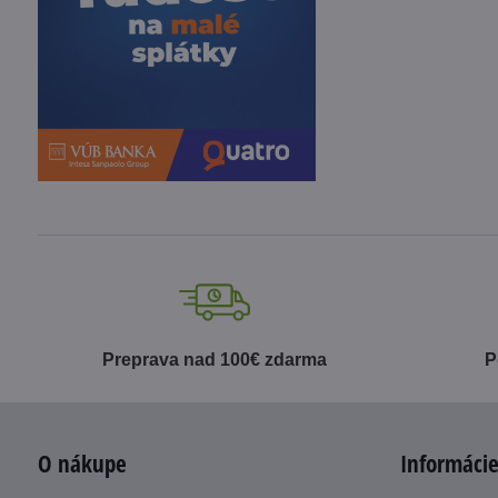
Preprava nad 100€ zdarma
P
O nákupe
Informácie