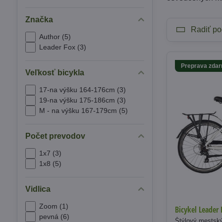
Značka
Radiť po
Author (5)
Leader Fox (3)
Preprava zda
Veľkosť bicykla
17-na výšku 164-176cm (3)
19-na výšku 175-186cm (3)
M - na výšku 167-179cm (5)
Počet prevodov
1x7 (3)
1x8 (5)
Vidlica
Zoom (1)
Bicykel Leader
pevná (6)
Štýlový mestský