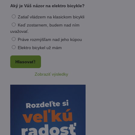
Aký je Váš názor na elektro bicykle?
Zatiaľ vládzem na klasickom bicykli
Keď zostarnem, budem nad ním
uvažovať.
Práve rozmýšľam nad jeho kúpou
Elektro bicykel už mám
Hlasovať!
Zobraziť výsledky