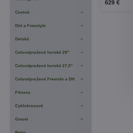
629 €
Cestné
Dirt a Freestyle
Detské
Celoodpružené horské 29"
Celoodpružené horské 27,5"
Celoodpružené Freeride a DH
Fitness
Cyklokrosové
Gravel
Retro