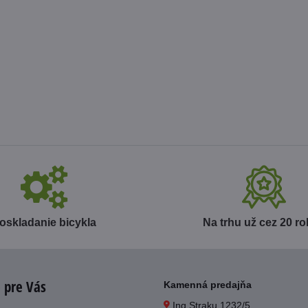
oskladanie bicykla
Na trhu už cez 20 r
 pre Vás
Kamenná predajňa
Ing.Straku 1232/5