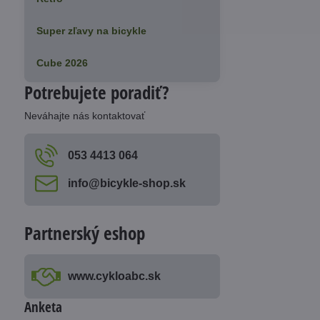
Super zľavy na bicykle
Cube 2026
Potrebujete poradiť?
Neváhajte nás kontaktovať
053 4413 064
info​@bicykle-shop​.sk
Partnerský eshop
www​.cykloabc​.sk
Anketa