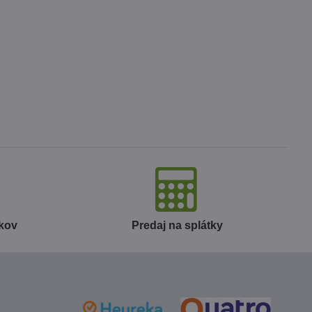
okov
Predaj na splátky