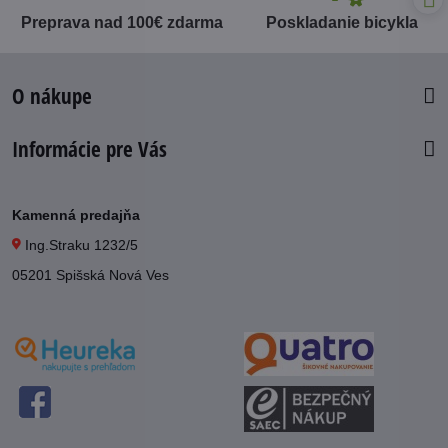
Preprava nad 100€ zdarma
Poskladanie bicykla
O nákupe
Informácie pre Vás
Kamenná predajňa
Ing.Straku 1232/5
05201 Spišská Nová Ves