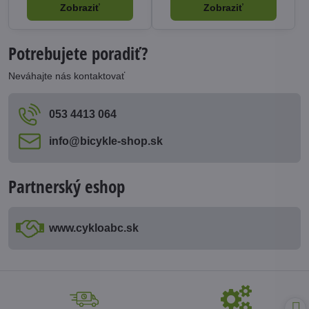
Zobraziť
Zobraziť
Potrebujete poradiť?
Neváhajte nás kontaktovať
053 4413 064
info​@bicykle-shop​.sk
Partnerský eshop
www​.cykloabc​.sk