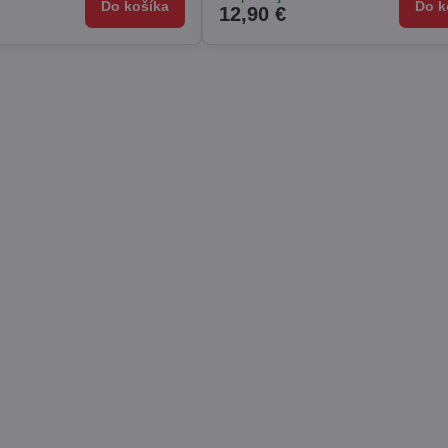
Do košíka
Do k
12,90 €