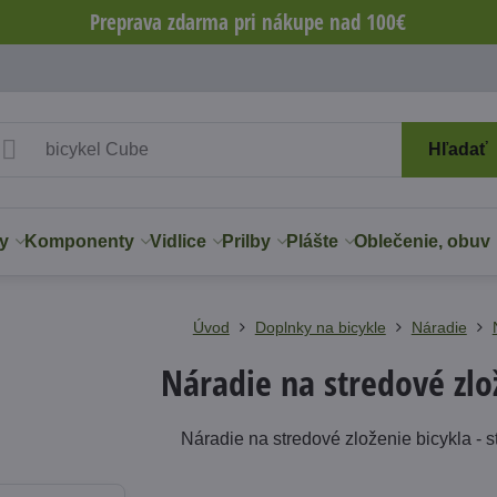
Preprava zdarma pri nákupe nad 100€
Hľadať
y
Komponenty
Vidlice
Prilby
Plášte
Oblečenie, obuv
Úvod
Doplnky na bicykle
Náradie
Náradie na stredové zlo
Náradie na stredové zloženie bicykla - s