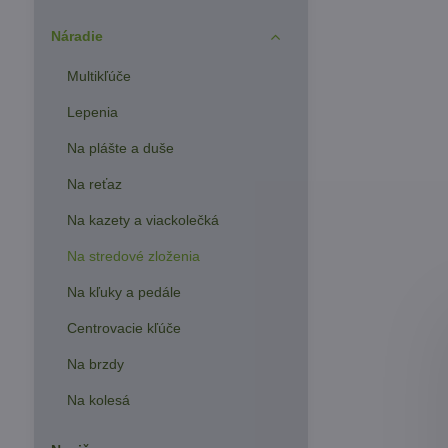
Náradie
Multikľúče
Lepenia
Na plášte a duše
Na reťaz
Na kazety a viackolečká
Na stredové zloženia
Na kľuky a pedále
Centrovacie kľúče
Na brzdy
Na kolesá