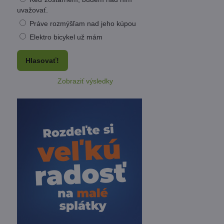
uvažovať.
Práve rozmýšľam nad jeho kúpou
Elektro bicykel už mám
Hlasovať!
Zobraziť výsledky