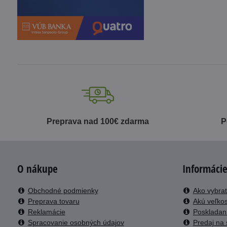
Preprava nad 100€ zdarma
P
O nákupe
Informácie
Obchodné podmienky
Ako vybrať
Preprava tovaru
Akú veľkos
Reklamácie
Poskladani
Spracovanie osobných údajov
Predaj na 