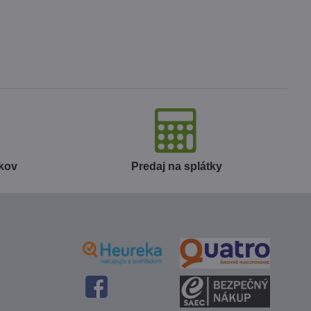
okov
Predaj na splátky