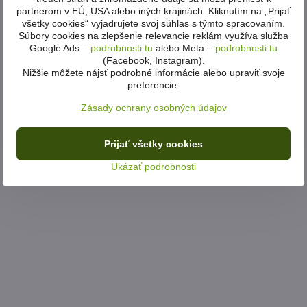
partnerom v EÚ, USA alebo iných krajinách. Kliknutím na „Prijať
všetky cookies“ vyjadrujete svoj súhlas s týmto spracovaním.
Súbory cookies na zlepšenie relevancie reklám využíva služba
Google Ads –
podrobnosti tu
alebo Meta –
podrobnosti tu
(Facebook, Instagram).
Nižšie môžete nájsť podrobné informácie alebo upraviť svoje
preferencie.
Zásady ochrany osobných údajov
Prijať všetky cookies
Ukázať podrobnosti