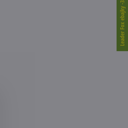
Leader Fox ebajky -33%