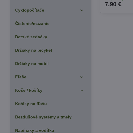
7,90 €
Cyklopočítače
Čistenie/mazanie
Detské sedačky
Držiaky na bicykel
Držiaky na mobil
Fľaše
Koše / košíky
Košíky na fľašu
Bezdušové systémy a tmely
Napínaky a vodítka