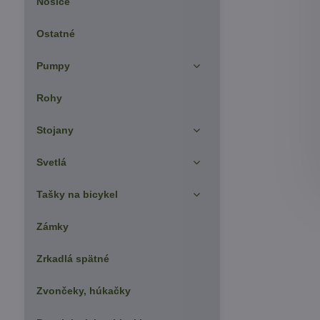
Nosiče
Ostatné
Pumpy
Rohy
Stojany
Svetlá
Tašky na bicykel
Zámky
Zrkadlá spätné
Zvončeky, húkačky