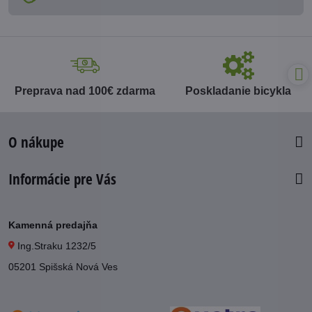
Preprava nad 100€ zdarma
Poskladanie bicykla
O nákupe
Informácie pre Vás
Kamenná predajňa
Ing.Straku 1232/5
05201 Spišská Nová Ves