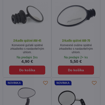
Zrkadlo spätné AM-45
Zrkadlo spätné AM-70
Konvexné guľaté spätné
Konvexné oválne spätné
zrkadielko s nastaviteľným
zrkadielko s nastaviteľným
uhlom.
uhlom.
Na predajni 1ks
Na predajni 2+ ks
4,90 €
5,50 €
Do košíka
Do košíka
NOVINKA
NOVINKA