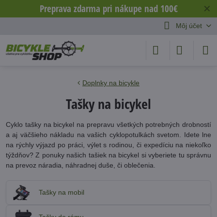
Preprava zdarma pri nákupe nad 100€
✕
Môj účet
Doplnky na bicykle
Tašky na bicykel
Cyklo tašky na bicykel na prepravu všetkých potrebných drobností
a aj väčšieho nákladu na vašich cyklopotulkách svetom. Idete lne
na rýchly výjazd po práci, výlet s rodinou, či expedíciu na niekoľko
týždňov? Z ponuky našich tašiek na bicykel si vyberiete tu správnu
na prevoz náradia, náhradnej duše, či oblečenia.
Tašky na mobil