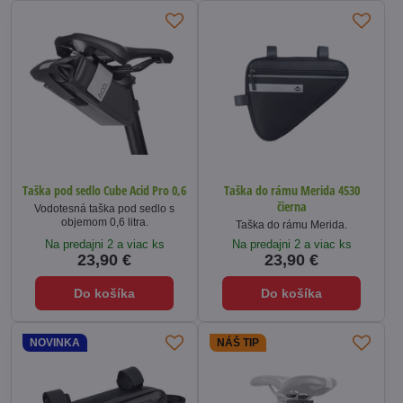
Taška pod sedlo Cube Acid Pro 0,6
Taška do rámu Merida 4530
čierna
Vodotesná taška pod sedlo s
objemom 0,6 litra.
Taška do rámu Merida.
Na predajni 2 a viac ks
Na predajni 2 a viac ks
23,90 €
23,90 €
Do košíka
Do košíka
NOVINKA
NÁŠ TIP