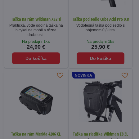
Taška na rám Wildman XS2 1l
Taška pod sedlo Cube Acid Pro 0,8
Praktická, vode odolná taška na
Vodotesná taška pod sedlo s
bicykel na mobil a rôzne
objemom 0,8 litra.
drobnosti.
Na predajni 1ks
Na predajni 1ks
24,90 €
25,90 €
Do košíka
Do košíka
NOVINKA
Taška na rám Merida 4206 XL
Taška na riadítka Wildman E8 3L