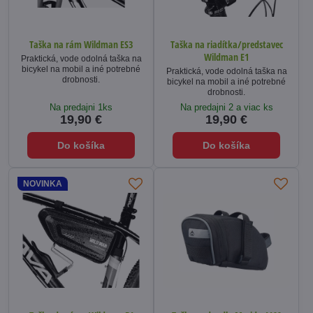
Taška na rám Wildman ES3
Taška na riadítka/predstavec
Wildman E1
Praktická, vode odolná taška na
bicykel na mobil a iné potrebné
Praktická, vode odolná taška na
drobnosti.
bicykel na mobil a iné potrebné
drobnosti.
Na predajni 1ks
Na predajni 2 a viac ks
19,90 €
19,90 €
Do košíka
Do košíka
NOVINKA