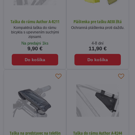
Taška do rámu Author A-R211
Pláštenka pre tašku A030 žltá
Kompaktná taška do rámu
Ochranná pláštenka proti dažďu.
bicykla s upevnením suchými
zipsami.
Na predajni 1ks
4-8 dní
9,90 €
11,90 €
Do košíka
Do košíka
Taška na predstavec na telefón
Taška do rámu Author A-R244