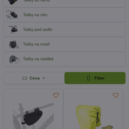
Tašky do rámu
Tašky na rám
Tašky pod sedlo
Tašky na nosič
Tašky na riaditká
Cena
Filter