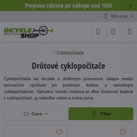
Preprava zdarma pri nákupe nad 100€
✕
Môj účet
Cyklopočítače
Drôtové cyklopočítače
Cyklopočítače na bicykle s drôtovým prenosom údajov medzi
snímačom rýchlosti pri prednom kolese a samotným
cyklopočítačom. Výhodou tohoto riešenia je dlhá životnosť batérie
v cyklopočítači, aj niekoľko rokov a nízka cena.
Cena
Filter