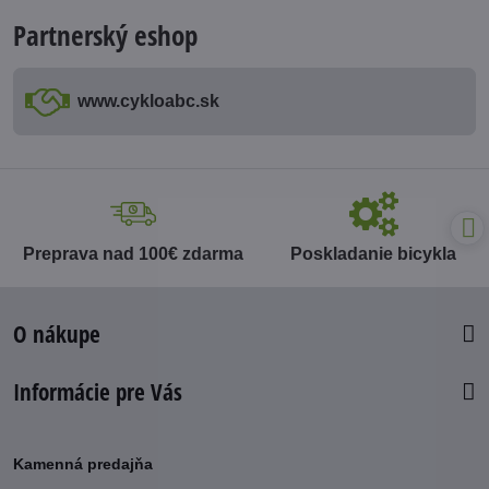
Partnerský eshop
www​.cykloabc​.sk
Preprava nad 100€ zdarma
Poskladanie bicykla
O nákupe
Informácie pre Vás
Kamenná predajňa