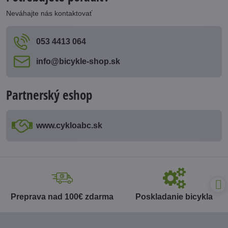
Neváhajte nás kontaktovať
053 4413 064
info​@bicykle-shop​.sk
Partnerský eshop
www​.cykloabc​.sk
Preprava nad 100€ zdarma
Poskladanie bicykla