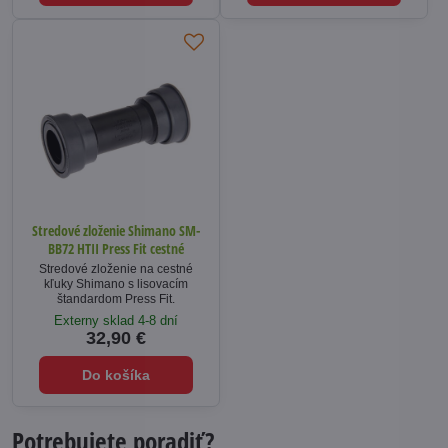
Stredové zloženie Shimano SM-
BB72 HTII Press Fit cestné
Stredové zloženie na cestné
kľuky Shimano s lisovacím
štandardom Press Fit.
Externy sklad 4-8 dní
32,90 €
Do košíka
Potrebujete poradiť?