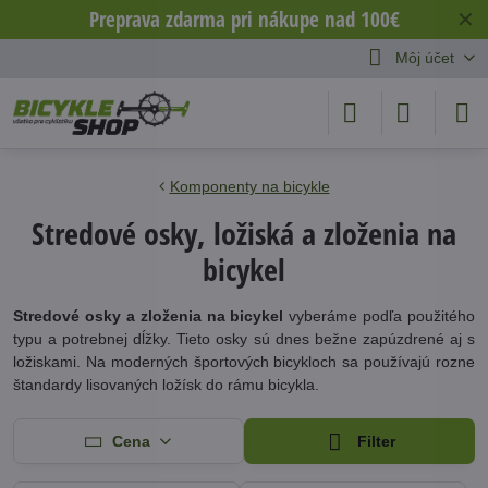
Preprava zdarma pri nákupe nad 100€
✕
Môj účet
Komponenty na bicykle
Stredové osky, ložiská a zloženia na
bicykel
Stredové osky a zloženia na bicykel
vyberáme podľa použitého
typu a potrebnej dĺžky. Tieto osky sú dnes bežne zapúzdrené aj s
ložiskami. Na moderných športových bicykloch sa používajú rozne
štandardy lisovaných ložísk do rámu bicykla.
Cena
Filter