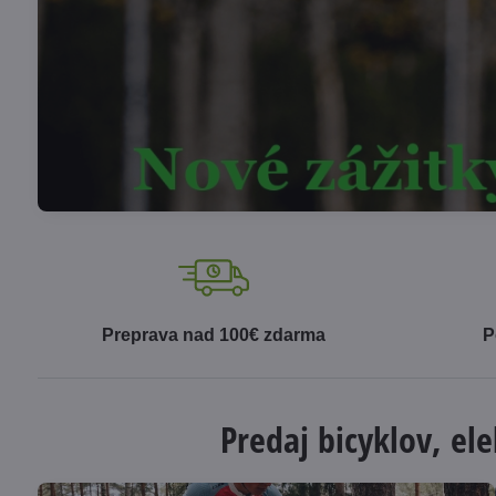
Preprava nad 100€ zdarma
P
Predaj bicyklov, el