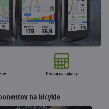
okov
Predaj na splátky
mponentov na bicykle