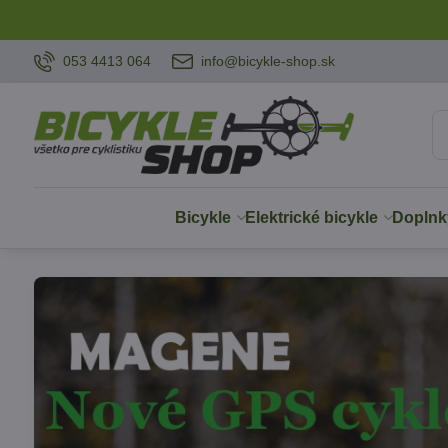
053 4413 064
info@bicykle-shop.sk
Bicykle
Elektrické bicykle
Doplnk