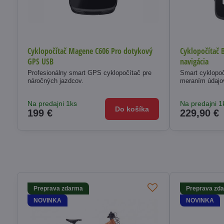
Cyklopočítač Magene C606 Pro dotykový
Cyklopočítač 
GPS USB
navigácia
Profesionálny smart GPS cyklopočítač pre
Smart cyklopo
náročných jazdcov.
meraním údajo
Na predajni 1ks
Na predajni 1
Do košíka
199 €
229,90 €
Preprava zdarma
Preprava zd
NOVINKA
NOVINKA