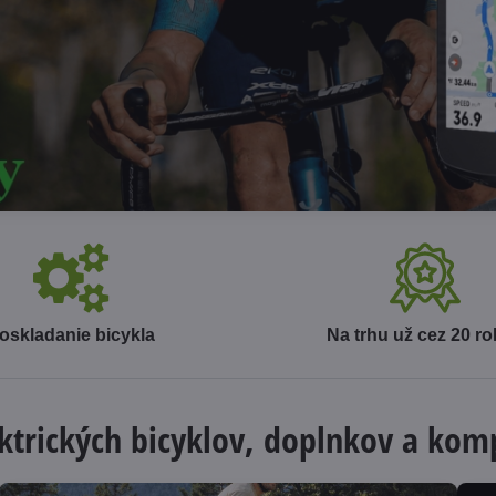
oskladanie bicykla
Na trhu už cez 20 r
ektrických bicyklov, doplnkov a ko