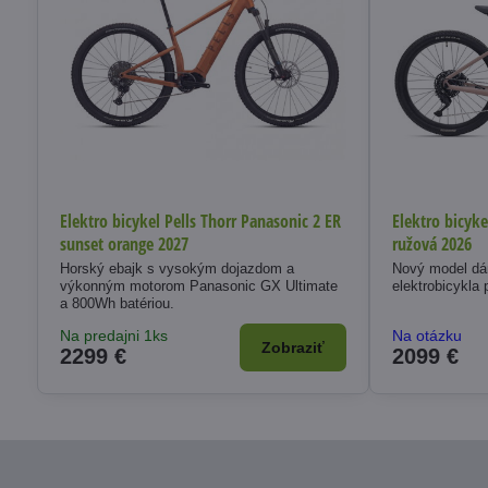
Elektro bicykel Pells Thorr Panasonic 2 ER
Elektro bicyk
sunset orange 2027
ružová 2026
Horský ebajk s vysokým dojazdom a
Nový model d
výkonným motorom Panasonic GX Ultimate
elektrobicykla 
a 800Wh batériou.
Na predajni 1ks
Na otázku
Zobraziť
2299 €
2099 €