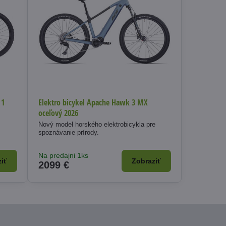
 1
Elektro bicykel Apache Hawk 3 MX
oceľový 2026
Nový model horského elektrobicykla pre
spoznávanie prírody.
Na predajni 1ks
iť
Zobraziť
2099 €