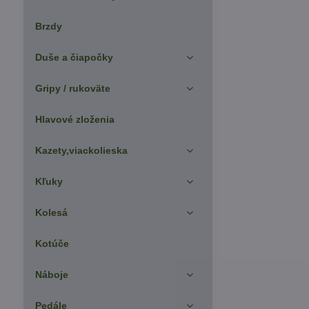
Brzdy
Duše a čiapočky
Gripy / rukoväte
Hlavové zloženia
Kazety,viackolieska
Kľuky
Kolesá
Kotúče
Náboje
Pedále