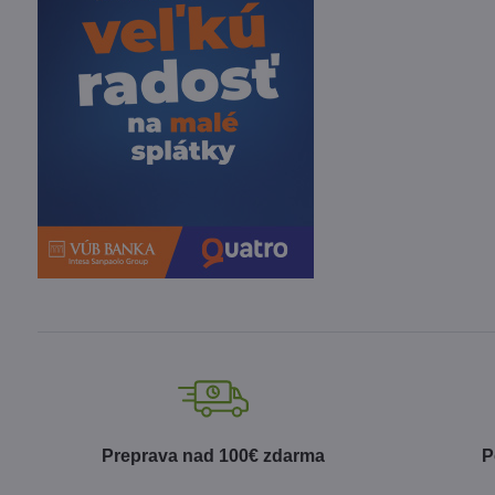
Preprava nad 100€ zdarma
P