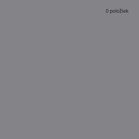
0
položiek