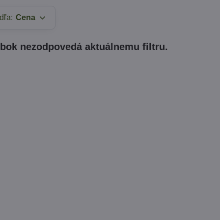
dľa:
Cena