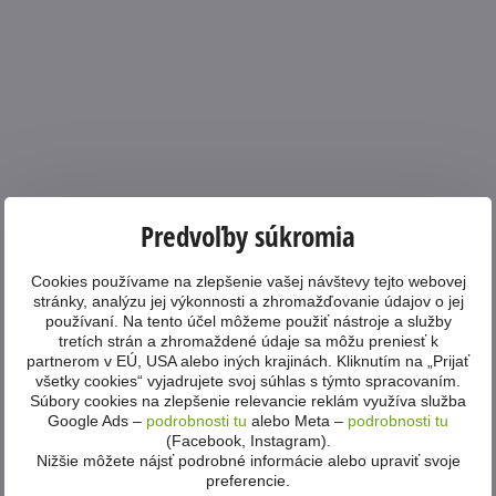
Predvoľby súkromia
Cookies používame na zlepšenie vašej návštevy tejto webovej
stránky, analýzu jej výkonnosti a zhromažďovanie údajov o jej
používaní. Na tento účel môžeme použiť nástroje a služby
tretích strán a zhromaždené údaje sa môžu preniesť k
partnerom v EÚ, USA alebo iných krajinách. Kliknutím na „Prijať
všetky cookies“ vyjadrujete svoj súhlas s týmto spracovaním.
Súbory cookies na zlepšenie relevancie reklám využíva služba
Google Ads –
podrobnosti tu
alebo Meta –
podrobnosti tu
(Facebook, Instagram).
Nižšie môžete nájsť podrobné informácie alebo upraviť svoje
preferencie.