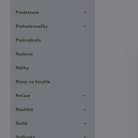
Predstavce
Prehadzovačky
Prešmýkače
Radenie
Ráfiky
Rámy na bicykle
Reťaze
Riaditká
Sedlá
Sedlovky