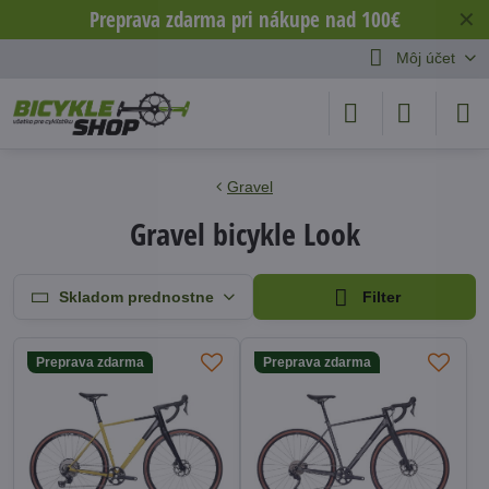
Preprava zdarma pri nákupe nad 100€
✕
Môj účet
Gravel
Gravel bicykle Look
Skladom prednostne
Filter
Preprava zdarma
Preprava zdarma