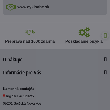
www​.cykloabc​.sk
Preprava nad 100€ zdarma
Poskladanie bicykla
O nákupe
Informácie pre Vás
Kamenná predajňa
Ing.Straku 1232/5
05201 Spišská Nová Ves