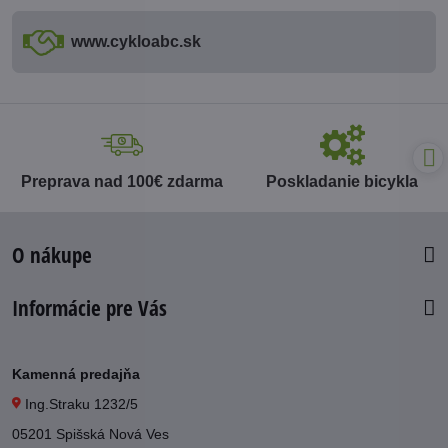
www​.cykloabc​.sk
Preprava nad 100€ zdarma
Poskladanie bicykla
O nákupe
Informácie pre Vás
Kamenná predajňa
Ing.Straku 1232/5
05201 Spišská Nová Ves