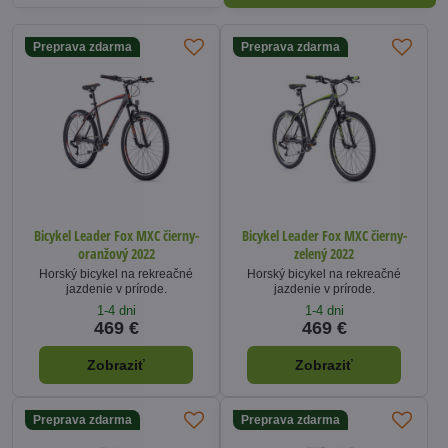
Preprava zdarma
Preprava zdarma
Bicykel Leader Fox MXC čierny-
Bicykel Leader Fox MXC čierny-
oranžový 2022
zelený 2022
Horský bicykel na rekreačné
Horský bicykel na rekreačné
jazdenie v prírode.
jazdenie v prírode.
1-4 dni
1-4 dni
469 €
469 €
Zobraziť
Zobraziť
Preprava zdarma
Preprava zdarma