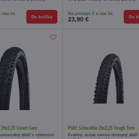
 viac ks
Na predajni 2 a viac ks
Do košíka
Do k
23,90 €
 29x2,25 Smart Sam
Plášť Schwalbe 29x2,25 Tough Tom
univerzálny plášť s výbornými
Kvalitný, avšak cenovo dostupný plášť