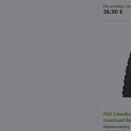
Na predajni 1k
36,90 €
Plášť Schwalbe
GreenGuard Ref
Neprekonateľný u