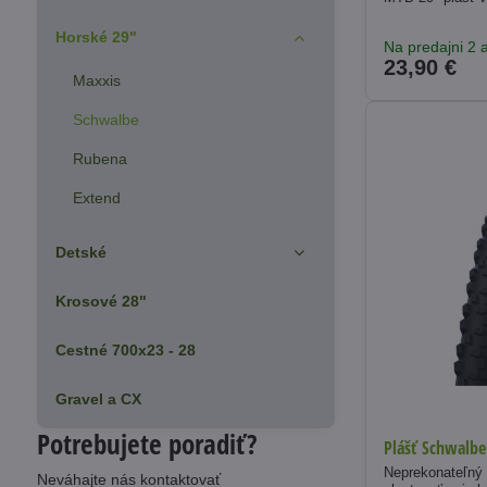
Horské 29"
Na predajni 2 a
23,90 €
Maxxis
Schwalbe
Rubena
Extend
Detské
Krosové 28"
Cestné 700x23 - 28
Gravel a CX
Potrebujete poradiť?
Plášť Schwalbe
Neprekonateľný 
Neváhajte nás kontaktovať