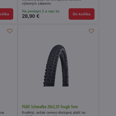
výborným záberom.
Na predajni 2 a viac ks
ošíka
Do košíka
28,90 €
Plášť Schwalbe 29x2,35 Tough Tom
 na
Kvalitný, avšak cenovo dostupný plášť na