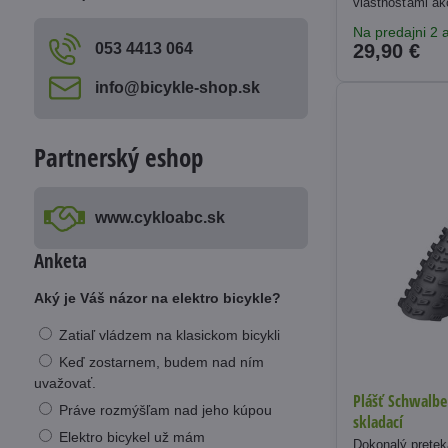
vlastnosťami ako
Na predajni 2 a
053 4413 064
29,90 €
info​@bicykle-shop​.sk
Partnerský eshop
www​.cykloabc​.sk
Anketa
Aký je Váš názor na elektro bicykle?
Zatiaľ vládzem na klasickom bicykli
Keď zostarnem, budem nad ním
uvažovať.
Plášť Schwalbe
Práve rozmýšľam nad jeho kúpou
skladací
Elektro bicykel už mám
Dokonalý pretek