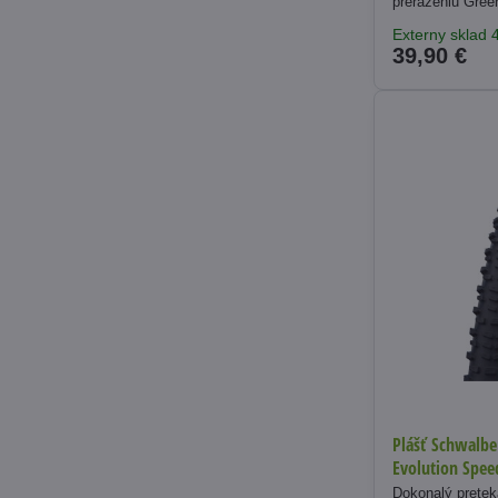
prerazeniu Gree
Externy sklad 
39,90 €
Plášť Schwalbe
Evolution Spee
Dokonalý pretek