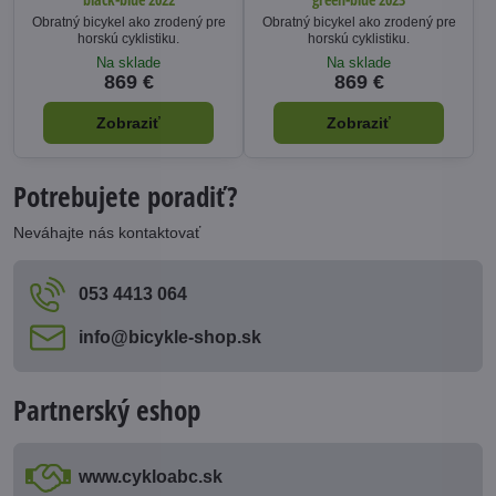
Obratný bicykel ako zrodený pre
Obratný bicykel ako zrodený pre
horskú cyklistiku.
horskú cyklistiku.
Na sklade
Na sklade
869 €
869 €
Zobraziť
Zobraziť
Potrebujete poradiť?
Neváhajte nás kontaktovať
053 4413 064
info​@bicykle-shop​.sk
Partnerský eshop
www​.cykloabc​.sk