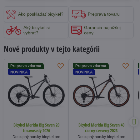
Ako poskladať bicykel?
Preprava tovaru
Aký bicykel si
Garancia najnižšej
vybrať?
ceny
Nové produkty v tejto kategórii
Preprava zdarma
Preprava zdarma
NOVINKA
NOVINKA
Bicykel Merida Big Seven 20
Bicykel Merida Big Seven 40
tmavošedý 2026
čierny-červený 2026
Dostupný horský bicykel pre
Dostupný horský bicykel pre