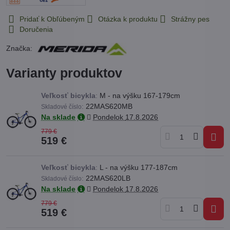
Pridať k Obľúbeným
Otázka k produktu
Strážny pes
Doručenia
Značka:
Varianty produktov
Veľkosť bicykla
:
M - na výšku 167-179cm
:
22MAS620MB
Skladové číslo
Na sklade
Pondelok
17.8.2026
779 €
519 €
Veľkosť bicykla
:
L - na výšku 177-187cm
:
22MAS620LB
Skladové číslo
Na sklade
Pondelok
17.8.2026
779 €
519 €