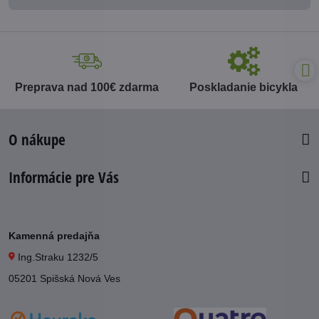
Preprava nad 100€ zdarma
Poskladanie bicykla
O nákupe
Informácie pre Vás
Kamenná predajňa
Ing.Straku 1232/5
05201 Spišská Nová Ves