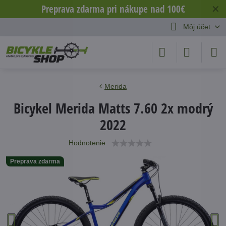
Preprava zdarma pri nákupe nad 100€
✕
Môj účet
Merida
Bicykel Merida Matts 7.60 2x modrý
2022
Hodnotenie
Preprava zdarma