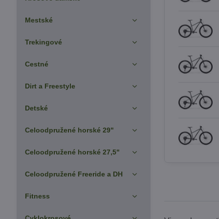
Mestské
Trekingové
Cestné
Dirt a Freestyle
Detské
Celoodpružené horské 29"
Celoodpružené horské 27,5"
Celoodpružené Freeride a DH
Fitness
Cyklokrosové