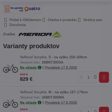
Pridať k Obľúbeným
Otázka k produktu
Strážny pes
Doručenia
Značka:
Varianty produktov
Veľkosť bicykla
:
S - na výšku 158-168cm
:
26BNT300SA
Skladové číslo
Na sklade
Pondelok
17.8.2026
949 €
829 €
Veľkosť bicykla
:
M - na výšku 167-179cm
:
26BNT300MA
Skladové číslo
Na sklade
Pondelok
17.8.2026
949 €