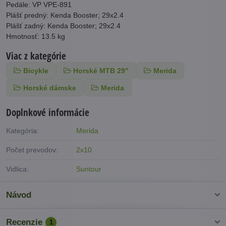
Pedále: VP VPE-891
Plášť predný: Kenda Booster; 29x2.4
Plášť zadný: Kenda Booster; 29x2.4
Hmotnosť: 13.5 kg
Viac z kategórie
Bicykle
Horské MTB 29"
Merida
Horské dámske
Merida
Doplnkové informácie
Kategória:
Merida
Počet prevodov:
2x10
Vidlica:
Suntour
Návod
Recenzie
1