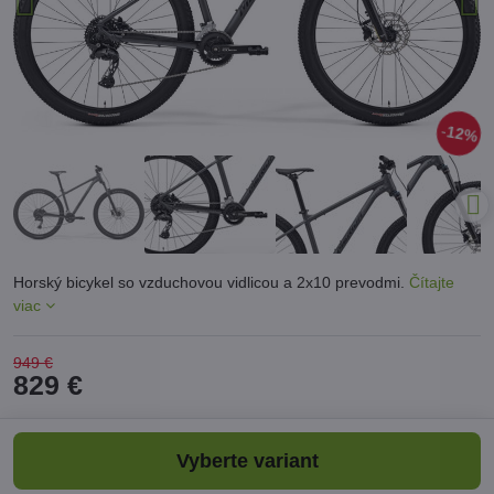
12%
Horský bicykel so vzduchovou vidlicou a 2x10 prevodmi.
Čítajte
viac
949 €
829 €
Vyberte variant