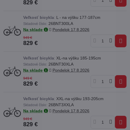
829 €
Veľkosť bicykla
:
L - na výšku 177-187cm
:
26BNT300LA
Skladové číslo
Na sklade
Pondelok
17.8.2026
949 €
829 €
Veľkosť bicykla
:
XL-na výšku 185-195cm
:
26BNT30XLA
Skladové číslo
Na sklade
Pondelok
17.8.2026
949 €
829 €
Veľkosť bicykla
:
XXL-na výšku 193-205cm
:
26BNT3XXLA
Skladové číslo
Na sklade
Pondelok
17.8.2026
949 €
829 €