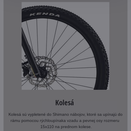
Kolesá
Kolesá sú vypletené do Shimano nábojov, ktoré sa upínajú do
rámu pomocou rýchloupínaka vzadu a pevnej osy rozmeru
15x110 na prednom kolese.