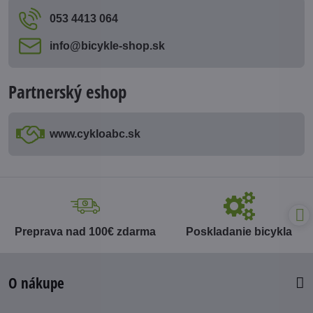
053 4413 064
info​@bicykle-shop​.sk
Partnerský eshop
www​.cykloabc​.sk
Preprava nad 100€ zdarma
Poskladanie bicykla
O nákupe