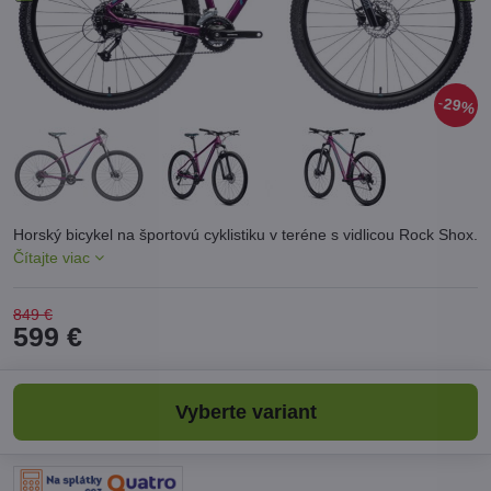
29%
Horský bicykel na športovú cyklistiku v teréne s vidlicou Rock Shox.
Čítajte viac
849 €
599 €
Vyberte variant