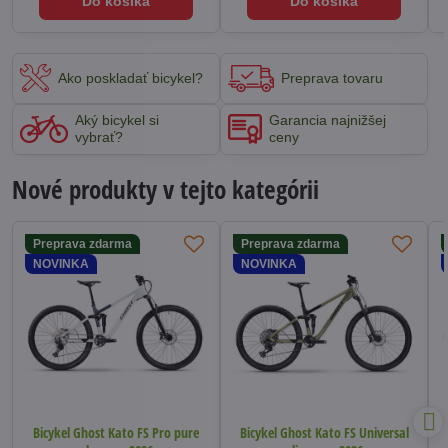
Do košíka
Do košíka
Ako poskladať bicykel?
Preprava tovaru
Aký bicykel si
Garancia najnižšej
vybrať?
ceny
Nové produkty v tejto kategórii
Preprava zdarma
Preprava zdarma
NOVINKA
NOVINKA
Bicykel Ghost Kato FS Pro pure
Bicykel Ghost Kato FS Universal