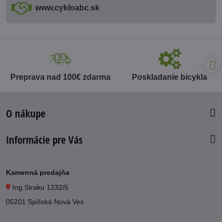
www​.cykloabc​.sk
Preprava nad 100€ zdarma
Poskladanie bicykla
O nákupe
Informácie pre Vás
Kamenná predajňa
Ing.Straku 1232/5
05201 Spišská Nová Ves