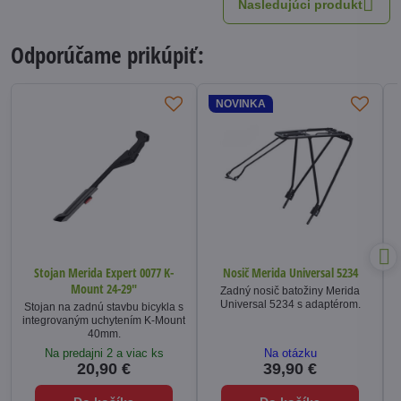
Nasledujúci produkt
Odporúčame prikúpiť:
NOVINKA
Stojan Merida Expert 0077 K-
Nosič Merida Universal 5234
Mount 24-29"
Zadný nosič batožiny Merida
Universal 5234 s adaptérom.
Stojan na zadnú stavbu bicykla s
integrovaným uchytením K-Mount
40mm.
Na predajni 2 a viac ks
Na otázku
20,90 €
39,90 €