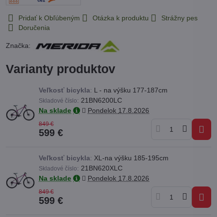
Pridať k Obľúbeným
Otázka k produktu
Strážny pes
Doručenia
Značka:
Varianty produktov
Veľkosť bicykla
:
L - na výšku 177-187cm
:
21BN6200LC
Skladové číslo
Na sklade
Pondelok
17.8.2026
849 €
599 €
Veľkosť bicykla
:
XL-na výšku 185-195cm
:
21BN620XLC
Skladové číslo
Na sklade
Pondelok
17.8.2026
849 €
599 €