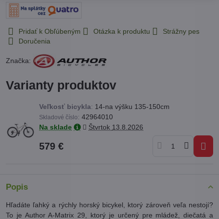
Pridať k Obľúbeným
Otázka k produktu
Strážny pes
Doručenia
Značka:
Varianty produktov
Veľkosť bicykla
:
14-na výšku 135-150cm
:
42964010
Skladové číslo
Na sklade
Štvrtok
13.8.2026
579 €
Popis
Hľadáte ľahký a rýchly horský bicykel, ktorý zároveň veľa nestojí?
To je Author A-Matrix 29, ktorý je určený pre mládež, diečatá a