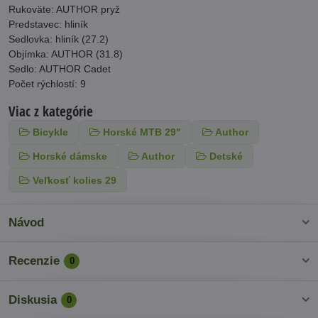
Rukoväte: AUTHOR pryž
Predstavec: hliník
Sedlovka: hliník (27.2)
Objímka: AUTHOR (31.8)
Sedlo: AUTHOR Cadet
Počet rýchlostí: 9
Viac z kategórie
Bicykle
Horské MTB 29"
Author
Horské dámske
Author
Detské
Veľkosť kolies 29
Návod
Recenzie
0
Diskusia
0