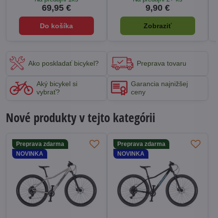
69,95 €
9,90 €
Do košíka
Zobraziť
Ako poskladať bicykel?
Preprava tovaru
Aký bicykel si
Garancia najnižšej
vybrať?
ceny
Nové produkty v tejto kategórii
Preprava zdarma
Preprava zdarma
NOVINKA
NOVINKA