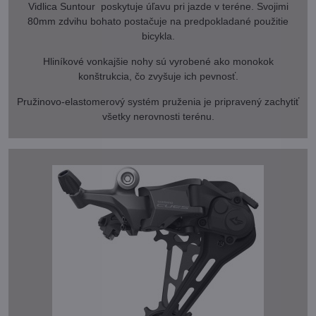
Vidlica Suntour poskytuje úľavu pri jazde v teréne. Svojimi
80mm zdvihu bohato postačuje na predpokladané použitie
bicykla.
Hliníkové vonkajšie nohy sú vyrobené ako monokok
konštrukcia, čo zvyšuje ich pevnosť.
Pružinovo-elastomerový systém pruženia je pripravený zachytiť
všetky nerovnosti terénu.