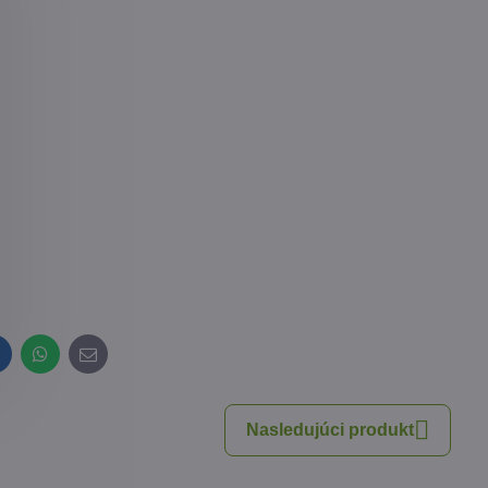
inkedIn
WhatsApp
E-
mail
Nasledujúci produkt