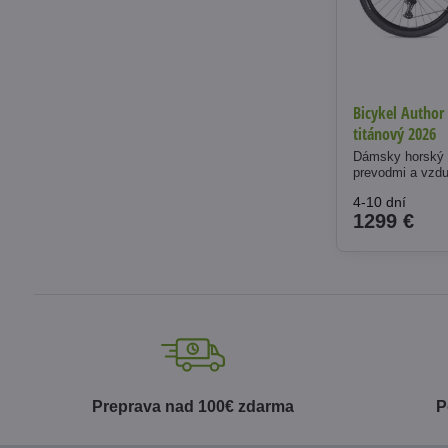
Bicykel Author
titánový 2026
Dámsky horský 
prevodmi a vzdu
4-10 dní
1299 €
Preprava nad 100€ zdarma
P