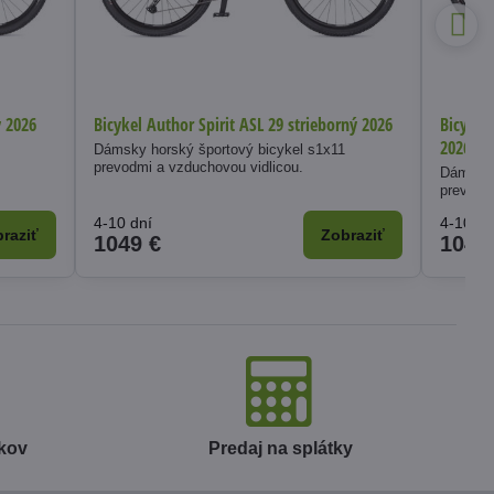
y 2026
Bicykel Author Spirit ASL 29 strieborný 2026
Bicykel
2026
2
Dámsky horský športový bicykel s1x11
prevodmi a vzduchovou vidlicou.
Dámsky 
prevodm
4-10 dní
4-10 dn
raziť
Zobraziť
1049 €
1049
okov
Predaj na splátky