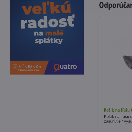
Odporúčam
Košík na fľašu
Košík na fľašu
zasunutie / vysu