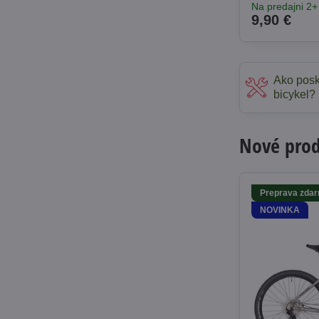
Na predajni 2+
9,90 €
Ako posk
bicykel?
Nové produ
Preprava zda
NOVINKA