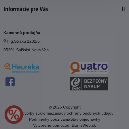
Informácie pre Vás
Kamenná predajňa
Ing.Straku 1232/5
05201 Spišská Nová Ves
©
2026
Copyright
Predvoľby súkromia
Zásady ochrany osobných údajov
Podmienky používania
Stav objednávky
Vytvorené pomocou:
BiznisWeb.sk