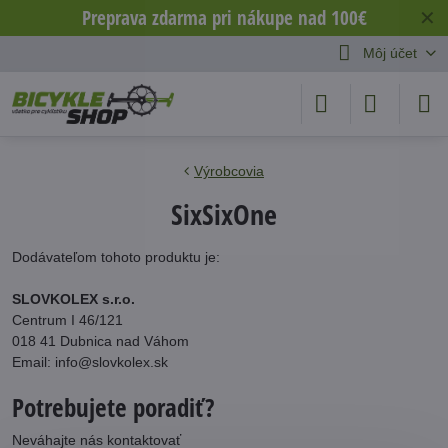
Preprava zdarma pri nákupe nad 100€
✕
Môj účet
Výrobcovia
SixSixOne
Dodávateľom tohoto produktu je:
SLOVKOLEX s.r.o.
Centrum I 46/121
018 41 Dubnica nad Váhom
Email: info@slovkolex.sk
Potrebujete poradiť?
Neváhajte nás kontaktovať