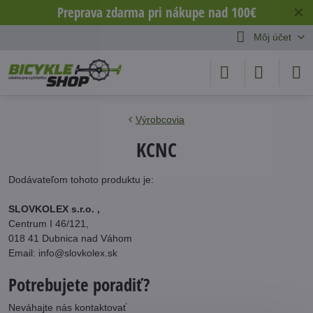
Preprava zdarma pri nákupe nad 100€
✕
Môj účet
Výrobcovia
KCNC
Dodávateľom tohoto produktu je:
SLOVKOLEX s.r.o. ,
Centrum I 46/121,
018 41 Dubnica nad Váhom
Email: info@slovkolex.sk
Potrebujete poradiť?
Neváhajte nás kontaktovať