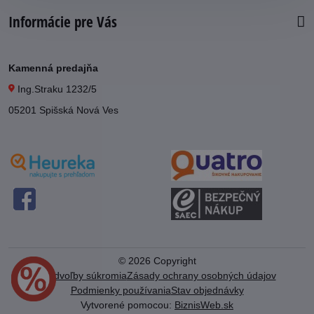
Informácie pre Vás
Kamenná predajňa
Ing.Straku 1232/5
05201 Spišská Nová Ves
©
2026
Copyright
Predvoľby súkromia
Zásady ochrany osobných údajov
Podmienky používania
Stav objednávky
Vytvorené pomocou:
BiznisWeb.sk