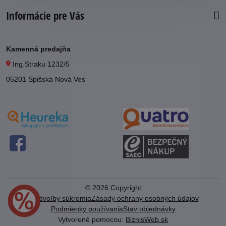
Informácie pre Vás
Kamenná predajňa
Ing.Straku 1232/5
05201 Spišská Nová Ves
©
2026
Copyright
Predvoľby súkromia
Zásady ochrany osobných údajov
Podmienky používania
Stav objednávky
Vytvorené pomocou:
BiznisWeb.sk