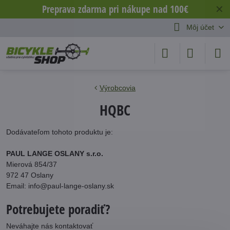
Preprava zdarma pri nákupe nad 100€
✕
Môj účet
Výrobcovia
HQBC
Dodávateľom tohoto produktu je:
PAUL LANGE OSLANY s.r.o.
Mierová 854/37
972 47 Oslany
Email: info@paul-lange-oslany.sk
Potrebujete poradiť?
Neváhajte nás kontaktovať