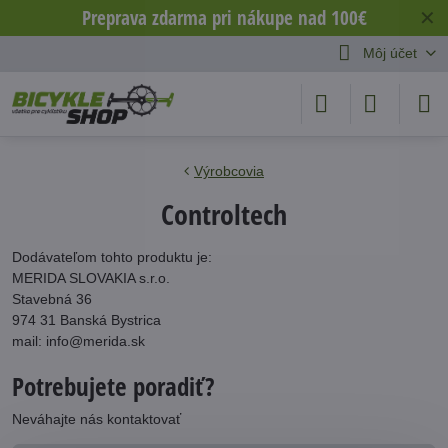
Preprava zdarma pri nákupe nad 100€
✕
Môj účet
Výrobcovia
Controltech
Dodávateľom tohto produktu je:
MERIDA SLOVAKIA s.r.o.
Stavebná 36
974 31 Banská Bystrica
mail: info@merida.sk
Potrebujete poradiť?
Neváhajte nás kontaktovať