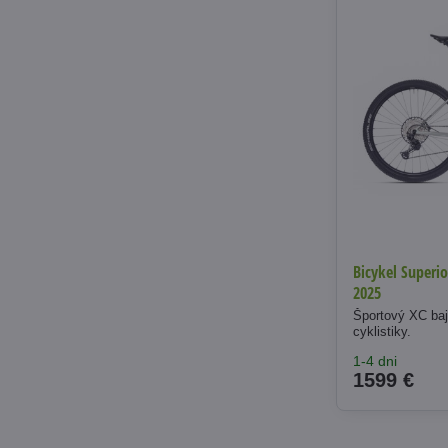
Bicykel Superio
2025
Športový XC baj
cyklistiky.
1-4 dni
1599 €