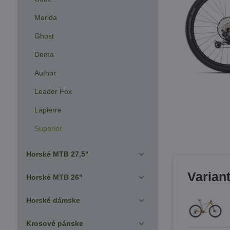
Merida
Ghost
Dema
Author
Leader Fox
Lapierre
Superior
Horské MTB 27,5"
Varian
Horské MTB 26"
Horské dámske
Krosové pánske