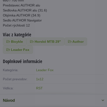
680 / 700 mm
Predstavec AUTHOR alu
Sedlovka AUTHOR alu (31.6)
Objímka AUTHOR (34.9)
Sedlo AUTHOR Navigator
Počet rýchlostí 12
Viac z kategórie
Bicykle
Horské MTB 29"
Author
Leader Fox
Doplnkové informácie
Kategória:
Leader Fox
Počet prevodov:
1x12
Vidlica:
RST
Návod