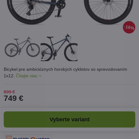
16%
Bicykel pre ambicióznych horských cyklistov so sprevodovaním
1x12.
Čítajte viac
899 €
749 €
Vyberte variant