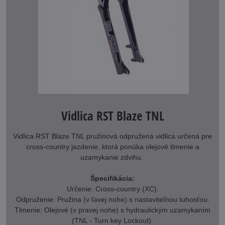
Vidlica RST Blaze TNL
Vidlica RST Blaze TNL pružinová odpružená vidlica určená pre
cross-country jazdenie, ktorá ponúka olejové tlmenie a
uzamykanie zdvihu.
Špecifikácia:
Určenie: Cross-country (XC).
Odpruženie: Pružina (v ľavej nohe) s nastaviteľnou tuhosťou.
Tlmenie: Olejové (v pravej nohe) s hydraulickým uzamykaním
(TNL - Turn key Lockout).