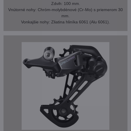
Zdvih: 100 mm.
Vnútorné nohy: Chróm-molybdénové (Cr-Mo) s priemerom 30
mm.
Vonkajšie nohy: Zliatina hliníka 6061 (Alu 6061).