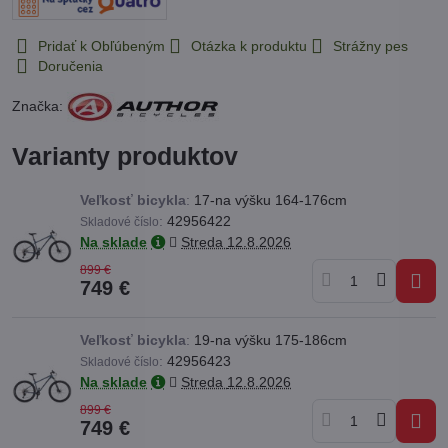
Pridať k Obľúbeným
Otázka k produktu
Strážny pes
Doručenia
Značka:
Varianty produktov
Veľkosť bicykla
:
17-na výšku 164-176cm
:
42956422
Skladové číslo
Na sklade
Streda
12.8.2026
899 €
749 €
Veľkosť bicykla
:
19-na výšku 175-186cm
:
42956423
Skladové číslo
Na sklade
Streda
12.8.2026
899 €
749 €