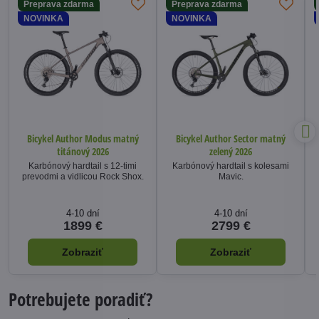
Preprava zdarma
Preprava zdarma
NOVINKA
NOVINKA
Bicykel Author Modus matný
Bicykel Author Sector matný
titánový 2026
zelený 2026
Karbónový hardtail s 12-timi
Karbónový hardtail s kolesami
prevodmi a vidlicou Rock Shox.
Mavic.
4-10 dní
4-10 dní
1899 €
2799 €
Zobraziť
Zobraziť
Potrebujete poradiť?