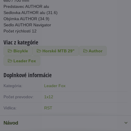
680 / 700 mm
Predstavec AUTHOR alu
Sedlovka AUTHOR alu (31.6)
Objímka AUTHOR (34.9)
Sedlo AUTHOR Navigator
Počet rýchlostí 12
Viac z kategórie
Bicykle
Horské MTB 29"
Author
Leader Fox
Doplnkové informácie
Kategória:
Leader Fox
Počet prevodov:
1x12
Vidlica:
RST
Návod