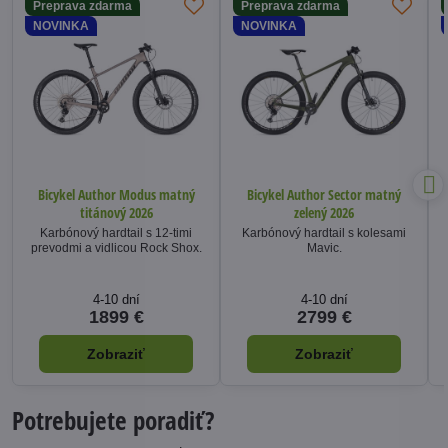
Preprava zdarma
Preprava zdarma
NOVINKA
NOVINKA
Bicykel Author Modus matný
Bicykel Author Sector matný
titánový 2026
zelený 2026
Karbónový hardtail s 12-timi
Karbónový hardtail s kolesami
prevodmi a vidlicou Rock Shox.
Mavic.
4-10 dní
4-10 dní
1899 €
2799 €
Zobraziť
Zobraziť
Potrebujete poradiť?