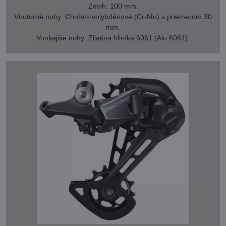
Zdvih: 100 mm.
Vnútorné nohy: Chróm-molybdénové (Cr-Mo) s priemerom 30
mm.
Vonkajšie nohy: Zliatina hliníka 6061 (Alu 6061).