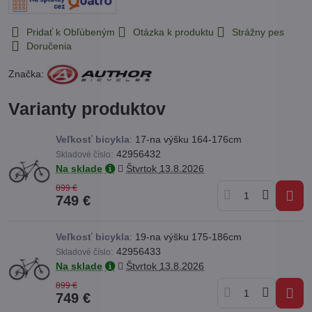
Pridať k Obľúbeným
Otázka k produktu
Strážny pes
Doručenia
Značka:
Varianty produktov
Veľkosť bicykla
:
17-na výšku 164-176cm
:
42956432
Skladové číslo
Na sklade
Štvrtok
13.8.2026
899 €
749 €
Veľkosť bicykla
:
19-na výšku 175-186cm
:
42956433
Skladové číslo
Na sklade
Štvrtok
13.8.2026
899 €
749 €