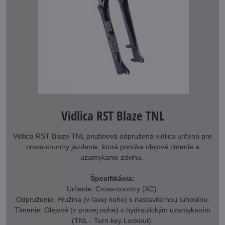
Vidlica RST Blaze TNL
Vidlica RST Blaze TNL pružinová odpružená vidlica určená pre
cross-country jazdenie, ktorá ponúka olejové tlmenie a
uzamykanie zdvihu.
Špecifikácia:
Určenie: Cross-country (XC).
Odpruženie: Pružina (v ľavej nohe) s nastaviteľnou tuhosťou.
Tlmenie: Olejové (v pravej nohe) s hydraulickým uzamykaním
(TNL - Turn key Lockout).