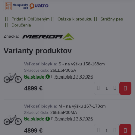
Pridať k Obľúbeným
Otázka k produktu
Strážny pes
Doručenia
Značka:
Varianty produktov
Veľkosť bicykla
:
S - na výšku 158-168cm
:
26EE5P00SA
Skladové číslo
Na sklade
Pondelok
17.8.2026
4899 €
Veľkosť bicykla
:
M - na výšku 167-179cm
:
26EE5P00MA
Skladové číslo
Na sklade
Pondelok
17.8.2026
4899 €