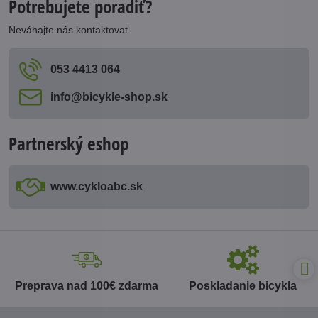
Potrebujete poradiť?
Neváhajte nás kontaktovať
053 4413 064
info​@bicykle-shop​.sk
Partnerský eshop
www​.cykloabc​.sk
Preprava nad 100€ zdarma
Poskladanie bicykla