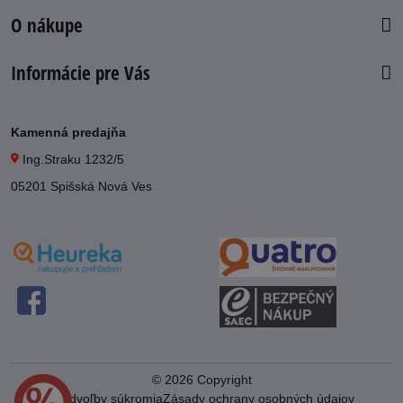
O nákupe
Informácie pre Vás
Kamenná predajňa
Ing.Straku 1232/5
05201 Spišská Nová Ves
©
2026
Copyright
Predvoľby súkromia
Zásady ochrany osobných údajov