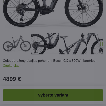
Celoodpružený ebajk s pohonom Bosch CX a 800Wh batériou.
Čítajte viac
4899 €
Vyberte variant