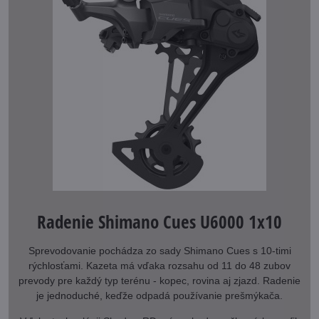
Radenie Shimano Cues U6000 1x10
Sprevodovanie pochádza zo sady Shimano Cues s 10-timi
rýchlosťami. Kazeta má vďaka rozsahu od 11 do 48 zubov
prevody pre každý typ terénu - kopec, rovina aj zjazd. Radenie
je jednoduché, keďže odpadá používanie prešmýkača.