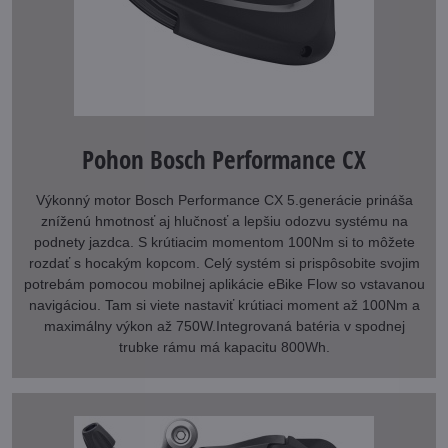
Pohon Bosch Performance CX
Výkonný motor Bosch Performance CX 5.generácie prináša
zníženú hmotnosť aj hlučnosť a lepšiu odozvu systému na
podnety jazdca. S krútiacim momentom 100Nm si to môžete
rozdať s hocakým kopcom. Celý systém si prispôsobite svojim
potrebám pomocou mobilnej aplikácie eBike Flow so vstavanou
navigáciou. Tam si viete nastaviť krútiaci moment až 100Nm a
maximálny výkon až 750W.Integrovaná batéria v spodnej
trubke rámu má kapacitu 800Wh.