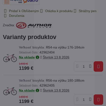
Pridať k Obľúbeným
Otázka k produktu
Strážny pes
Doručenia
Značka:
Varianty produktov
Veľkosť bicykla
:
R54-na výšku 176-184cm
:
42962404
Skladové číslo
Na sklade
Štvrtok
13.8.2026
1499 €
1199 €
Veľkosť bicykla
:
R56-na výšku 180-188cm
:
42962405
Skladové číslo
Na sklade
Štvrtok
13.8.2026
1499 €
1199 €