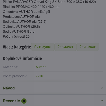
Plášte PANARACER Gravel King SK Sport 700 × 38C (40-622)
Riaditká PROMAX 420 / 440 / 460 mm
Omotávka AUTHOR semiš / gél
Predstavec AUTHOR alu
Sedlovka AUTHOR alu (27.2)
Objímka AUTHOR (29.8)
Sedlo AUTHOR Guru
Počet rýchlostí 20
Viac z kategórie
Bicykle
Gravel
Author
Doplnkové informácie
Kategória:
Author
Počet prevodov:
2x10
Návod
Recenzie
0