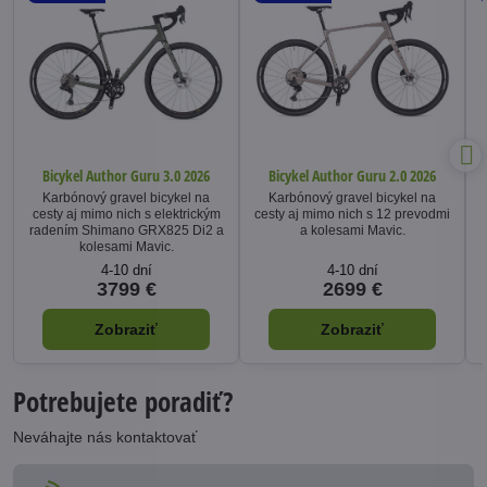
Bicykel Author Guru 3.0 2026
Bicykel Author Guru 2.0 2026
Karbónový gravel bicykel na
Karbónový gravel bicykel na
cesty aj mimo nich s elektrickým
cesty aj mimo nich s 12 prevodmi
radením Shimano GRX825 Di2 a
a kolesami Mavic.
kolesami Mavic.
4-10 dní
4-10 dní
3799 €
2699 €
Zobraziť
Zobraziť
Potrebujete poradiť?
Neváhajte nás kontaktovať