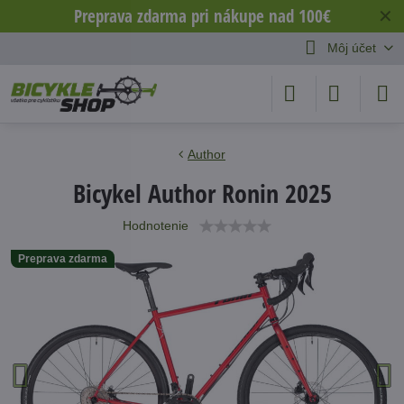
Preprava zdarma pri nákupe nad 100€
✕
Môj účet
Author
Bicykel Author Ronin 2025
Hodnotenie
Preprava zdarma