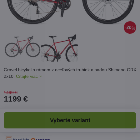
20%
Gravel bicykel s rámom z oceľových trubiek a sadou Shimano GRX
2x10.
Čítajte viac
1499 €
1199 €
Vyberte variant