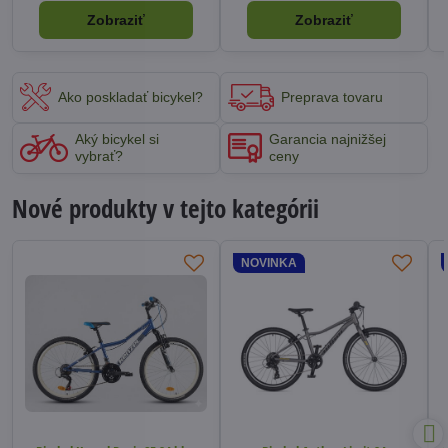
Zobraziť
Zobraziť
Ako poskladať bicykel?
Preprava tovaru
Aký bicykel si
Garancia najnižšej
vybrať?
ceny
Nové produkty v tejto kategórii
NOVINKA