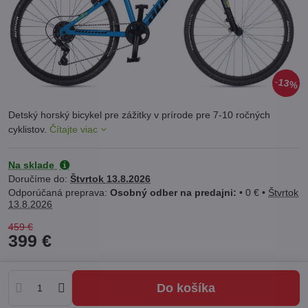
13%
Detský horský bicykel pre zážitky v prírode pre 7-10 ročných
cyklistov.
Čítajte viac
Na sklade
Doručíme do:
Štvrtok
13.8.2026
Osobný odber na predajni:
•
0 €
•
Štvrtok
13.8.2026
459 €
399 €
Do košíka