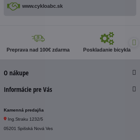
www​.cykloabc​.sk
Preprava nad 100€ zdarma
Poskladanie bicykla
O nákupe
Informácie pre Vás
Kamenná predajňa
Ing.Straku 1232/5
05201 Spišská Nová Ves