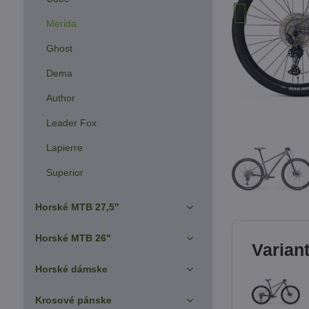
Merida
Ghost
Dema
Author
Leader Fox
Lapierre
Superior
Horské MTB 27,5"
Horské MTB 26"
Varian
Horské dámske
Krosové pánske