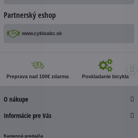
Partnerský eshop
www​.cykloabc​.sk
Preprava nad 100€ zdarma
Poskladanie bicykla
O nákupe
Informácie pre Vás
Kamenná predajňa