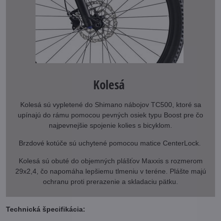
Kolesá
Kolesá sú vypletené do Shimano nábojov TC500, ktoré sa
upínajú do rámu pomocou pevných osiek typu Boost pre čo
najpevnejšie spojenie kolies s bicyklom.
Brzdové kotúče sú uchytené pomocou matice CenterLock.
Kolesá sú obuté do objemných plášťov Maxxis s rozmerom
29x2,4, čo napomáha lepšiemu tlmeniu v teréne. Plášte majú
ochranu proti prerazenie a skladaciu pätku.
Technická špecifikácia: