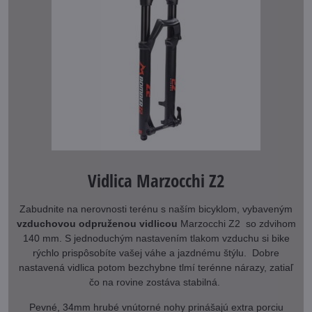
Vidlica Marzocchi Z2
Zabudnite na nerovnosti terénu s naším bicyklom, vybaveným
vzduchovou odpruženou vidlicou
Marzocchi Z2 so zdvihom
140 mm. S jednoduchým nastavením tlakom vzduchu si bike
rýchlo prispôsobíte vašej váhe a jazdnému štýlu. Dobre
nastavená vidlica potom bezchybne tlmí terénne nárazy, zatiaľ
čo na rovine zostáva stabilná.
Pevné, 34mm hrubé vnútorné nohy prinášajú extra porciu