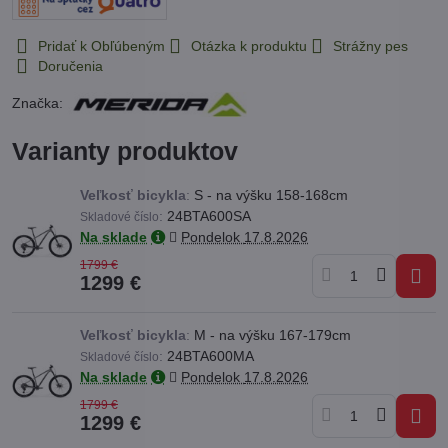
Pridať k Obľúbeným
Otázka k produktu
Strážny pes
Doručenia
Značka:
Varianty produktov
Veľkosť bicykla
:
S - na výšku 158-168cm
:
24BTA600SA
Skladové číslo
Na sklade
Pondelok
17.8.2026
1799 €
1299 €
Veľkosť bicykla
:
M - na výšku 167-179cm
:
24BTA600MA
Skladové číslo
Na sklade
Pondelok
17.8.2026
1799 €
1299 €