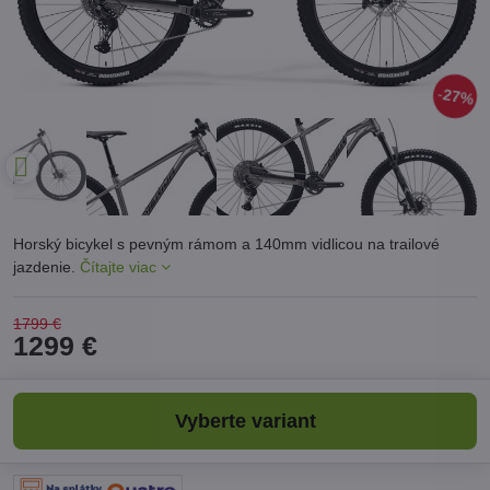
27%
Horský bicykel s pevným rámom a 140mm vidlicou na trailové
jazdenie.
Čítajte viac
1799 €
1299 €
Vyberte variant