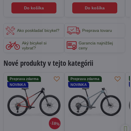
Do košíka
Do košíka
Ako poskladať bicykel?
Preprava tovaru
Aký bicykel si
Garancia najnižšej
vybrať?
ceny
Nové produkty v tejto kategórii
Preprava zdarma
Preprava zdarma
NOVINKA
NOVINKA
18%