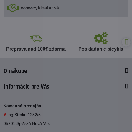
www​.cykloabc​.sk
Preprava nad 100€ zdarma
Poskladanie bicykla
O nákupe
Informácie pre Vás
Kamenná predajňa
Ing.Straku 1232/5
05201 Spišská Nová Ves