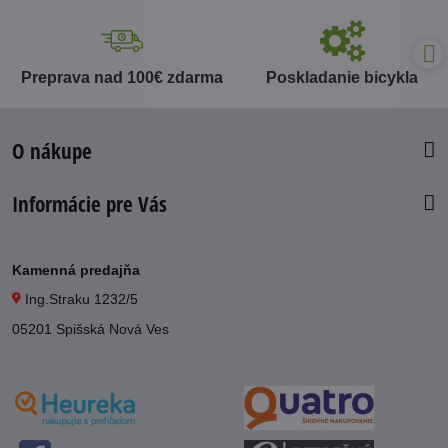
Preprava nad 100€ zdarma
Poskladanie bicykla
O nákupe
Informácie pre Vás
Kamenná predajňa
Ing.Straku 1232/5
05201 Spišská Nová Ves