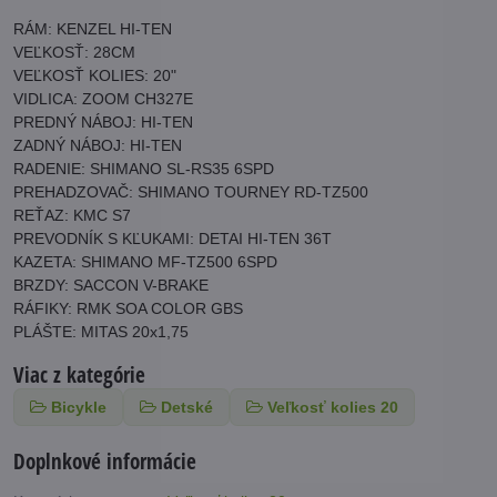
RÁM: KENZEL HI-TEN
VEĽKOSŤ: 28CM
VEĽKOSŤ KOLIES: 20"
VIDLICA: ZOOM CH327E
PREDNÝ NÁBOJ: HI-TEN
ZADNÝ NÁBOJ: HI-TEN
RADENIE: SHIMANO SL-RS35 6SPD
PREHADZOVAČ: SHIMANO TOURNEY RD-TZ500
REŤAZ: KMC S7
PREVODNÍK S KĽUKAMI: DETAI HI-TEN 36T
KAZETA: SHIMANO MF-TZ500 6SPD
BRZDY: SACCON V-BRAKE
RÁFIKY: RMK SOA COLOR GBS
PLÁŠTE: MITAS 20x1,75
Viac z kategórie
Bicykle
Detské
Veľkosť kolies 20
Doplnkové informácie