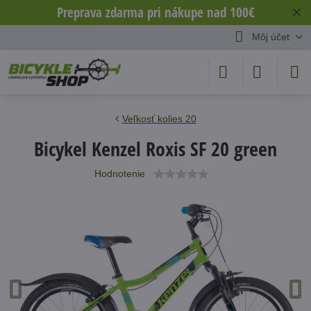
Preprava zdarma pri nákupe nad 100€
✕
Môj účet
Veľkosť kolies 20
Bicykel Kenzel Roxis SF 20 green
Hodnotenie