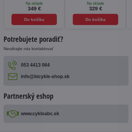
Na sklade
Na sklade
349 €
329 €
Do košíka
Do košíka
Potrebujete poradiť?
Neváhajte nás kontaktovať
053 4413 064
info​@bicykle-shop​.sk
Partnerský eshop
www​.cykloabc​.sk