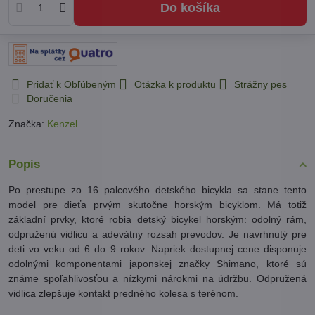
Do košíka
Pridať k Obľúbeným
Otázka k produktu
Strážny pes
Doručenia
Značka:
Kenzel
Popis
Po prestupe zo 16 palcového detského bicykla sa stane tento
model pre dieťa prvým skutočne horským bicyklom. Má totiž
základní prvky, ktoré robia detský bicykel horským: odolný rám,
odpruženú vidlicu a adevátny rozsah prevodov. Je navrhnutý pre
deti vo veku od 6 do 9 rokov. Napriek dostupnej cene disponuje
odolnými komponentami japonskej značky Shimano, ktoré sú
známe spoľahlivosťou a nízkymi nárokmi na údržbu. Odpružená
vidlica zlepšuje kontakt predného kolesa s terénom.