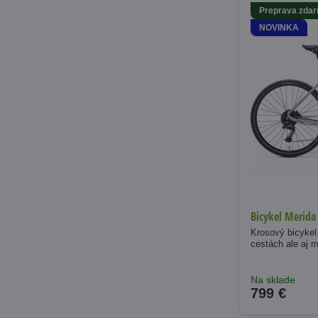
Preprava zda
NOVINKA
Bicykel Merida
Krosový bicykel
cestách ale aj 
Na sklade
799 €