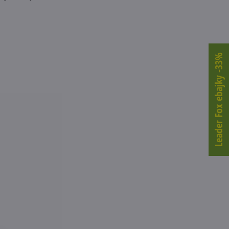
Leader Fox ebajky -33%