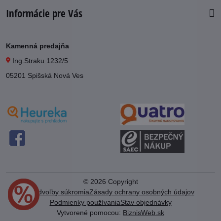
Informácie pre Vás
Kamenná predajňa
Ing.Straku 1232/5
05201 Spišská Nová Ves
©
2026
Copyright
Predvoľby súkromia
Zásady ochrany osobných údajov
Podmienky používania
Stav objednávky
Vytvorené pomocou:
BiznisWeb.sk