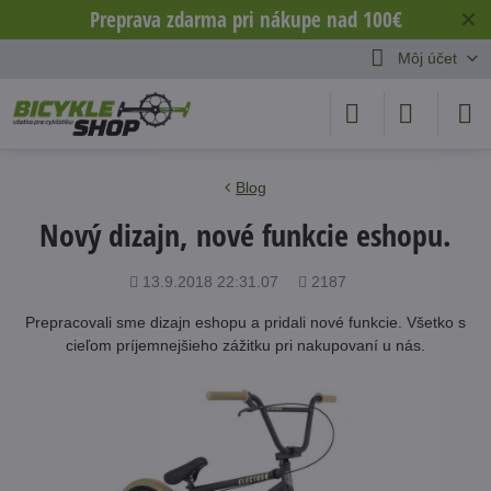
Preprava zdarma pri nákupe nad 100€
✕
Môj účet
Blog
Nový dizajn, nové funkcie eshopu.
Pridané
Počet
13.9.2018 22:31.07
2187
zobrazení
Prepracovali sme dizajn eshopu a pridali nové funkcie. Všetko s
cieľom príjemnejšieho zážitku pri nakupovaní u nás.